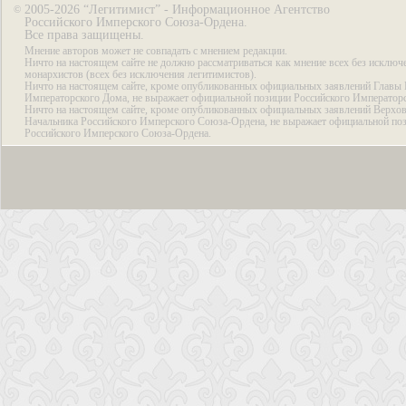
2005-2026 “Легитимист” - Информационное Агентство
©
Российского Имперского Союза-Ордена.
Все права защищены.
Мнение авторов может не совпадать с мнением редакции.
Ничто на настоящем сайте не должно рассматриваться как мнение всех без исключ
монархистов (всех без исключения легитимистов).
Ничто на настоящем сайте, кроме опубликованных официальных заявлений Главы 
Императорского Дома, не выражает официальной позиции Российского Император
Ничто на настоящем сайте, кроме опубликованных официальных заявлений Верхов
Начальника Российского Имперского Союза-Ордена, не выражает официальной по
Российского Имперского Союза-Ордена.