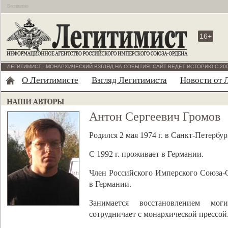
Бесплатно
16+
ЛЕГИТИМИСТ - МОНАРХИЧЕСКИЙ ВЗГЛЯД НА СОБЫТИЯ. САЙТ ВЕДЁТ ИСТОРИЮ С 200
О Легитимисте
Взгляд Легитимиста
Новости от 
Антон Сергеевич Громов
Родился 2 мая 1974 г. в Санкт-Петербур
С 1992 г. проживает в Германии.
Член Российского Имперского Союза-О
в Германии.
Занимается восстановлением мог
сотрудничает с монархической прессой