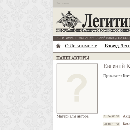
Бесплатно
ЛЕГИТИМИСТ - МОНАРХИЧЕСКИЙ ВЗГЛЯД НА СОБ
О Легитимисте
Взгляд Лег
Евгений К
Проживает в Киев
Материалы автора:
Акц
01.04 00:35
Ком
20.10 18:50