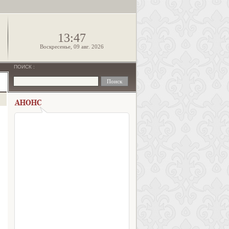
!
13:47
Воскресенье, 09 авг. 2026
ПОИСК
: