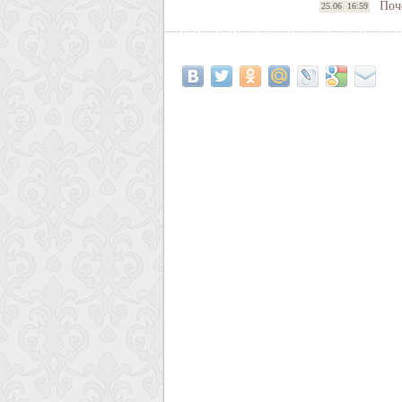
Поч
25.06 16:59