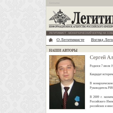
Бесплатно
ЛЕГИТИМИСТ - МОНАРХИЧЕСКИЙ ВЗГЛЯД НА СОБ
О Легитимисте
Взгляд Лег
Сергей А
Родился 7 июля 19
Кандидат историч
В монархическом 
Руководитель РИС
В 2009 г. назна
Российского Имп
российских и инос