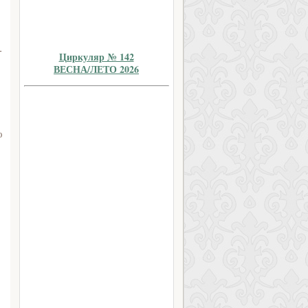
-
Циркуляр № 142
ВЕСНА/ЛЕТО 2026
ю