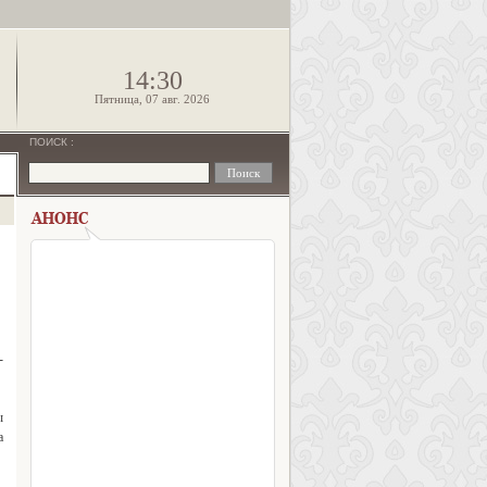
!
14:30
Пятница, 07 авг. 2026
ПОИСК
:
-
ы
а