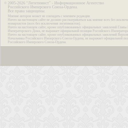
2005-2026 “Легитимист” - Информационное Агентство
©
Российского Имперского Союза-Ордена.
Все права защищены.
Мнение авторов может не совпадать с мнением редакции.
Ничто на настоящем сайте не должно рассматриваться как мнение всех без исключ
монархистов (всех без исключения легитимистов).
Ничто на настоящем сайте, кроме опубликованных официальных заявлений Главы 
Императорского Дома, не выражает официальной позиции Российского Император
Ничто на настоящем сайте, кроме опубликованных официальных заявлений Верхов
Начальника Российского Имперского Союза-Ордена, не выражает официальной по
Российского Имперского Союза-Ордена.