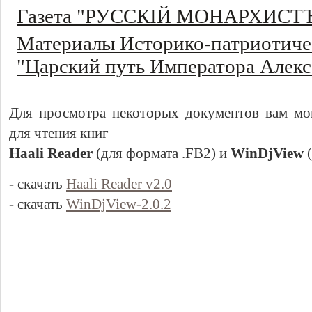
Газета "РУССКIЙ МОНАРХИСТ
Материалы Историко-патриотиче
"Царский путь Императора Алекса
Для просмотра некоторых документов вам мо
для чтения книг
Haali Reader
(для формата .FB2) и
WinDjView
(
- скачать
Haali Reader v2.0
- скачать
WinDjView-2.0.2