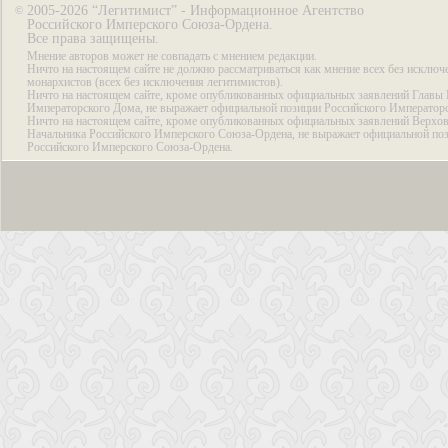
2005-2026 “Легитимист” - Информационное Агентство
©
Российского Имперского Союза-Ордена.
Все права защищены.
Мнение авторов может не совпадать с мнением редакции.
Ничто на настоящем сайте не должно рассматриваться как мнение всех без исключ
монархистов (всех без исключения легитимистов).
Ничто на настоящем сайте, кроме опубликованных официальных заявлений Главы 
Императорского Дома, не выражает официальной позиции Российского Император
Ничто на настоящем сайте, кроме опубликованных официальных заявлений Верхов
Начальника Российского Имперского Союза-Ордена, не выражает официальной по
Российского Имперского Союза-Ордена.