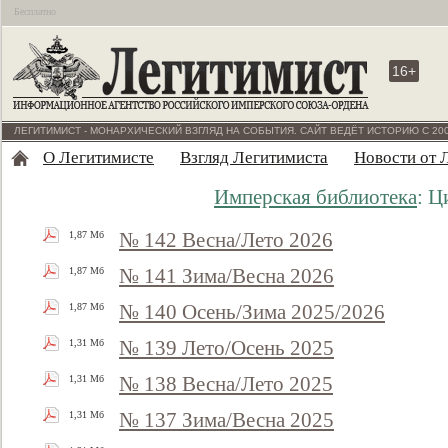
Бесплатно
16+
ЛЕГИТИМИСТ - МОНАРХИЧЕСКИЙ ВЗГЛЯД НА СОБЫТИЯ. САЙТ ВЕДЁТ ИСТОРИЮ С 200
О Легитимисте
Взгляд Легитимиста
Новости от 
Имперская библиотека
: Ц
№ 142 Весна/Лето 2026
1,87 Мб
№ 141 Зима/Весна 2026
1,87 Мб
№ 140 Осень/Зима 2025/2026
1,87 Мб
№ 139 Лето/Осень 2025
1,31 Мб
№ 138 Весна/Лето 2025
1,31 Мб
№ 137 Зима/Весна 2025
1,31 Мб