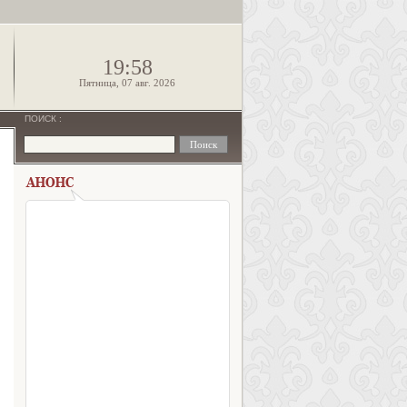
!
19:58
Пятница, 07 авг. 2026
ПОИСК
: