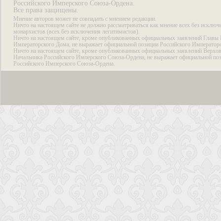
Российского Имперского Союза-Ордена.
Все права защищены.
Мнение авторов может не совпадать с мнением редакции.
Ничто на настоящем сайте не должно рассматриваться как мнение всех без исключ
монархистов (всех без исключения легитимистов).
Ничто на настоящем сайте, кроме опубликованных официальных заявлений Главы 
Императорского Дома, не выражает официальной позиции Российского Император
Ничто на настоящем сайте, кроме опубликованных официальных заявлений Верхов
Начальника Российского Имперского Союза-Ордена, не выражает официальной по
Российского Имперского Союза-Ордена.