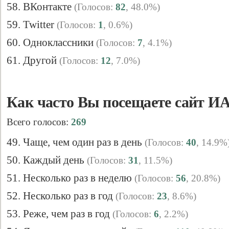
58. ВКонтакте
(Голосов:
82
, 48.0%)
59. Twitter
(Голосов:
1
, 0.6%)
60. Одноклассники
(Голосов:
7
, 4.1%)
61. Другой
(Голосов:
12
, 7.0%)
Как часто Вы посещаете сайт И
Всего голосов:
269
49. Чаще, чем один раз в день
(Голосов:
40
, 14.9%
50. Каждый день
(Голосов:
31
, 11.5%)
51. Несколько раз в неделю
(Голосов:
56
, 20.8%)
52. Несколько раз в год
(Голосов:
23
, 8.6%)
53. Реже, чем раз в год
(Голосов:
6
, 2.2%)