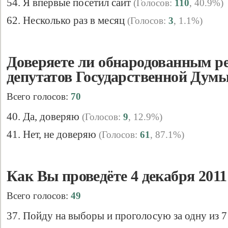
54. Я впервые посетил сайт
(Голосов:
110
, 40.9%)
62. Несколько раз в месяц
(Голосов:
3
, 1.1%)
Доверяете ли обнародованным р
депутатов Государственной Дум
Всего голосов:
70
40. Да, доверяю
(Голосов:
9
, 12.9%)
Свидетельство
41. Нет, не доверяю
(Голосов:
61
, 87.1%)
Как Вы проведёте 4 декабря 2011 
Всего голосов:
49
37. Пойду на выборы и проголосую за одну из 