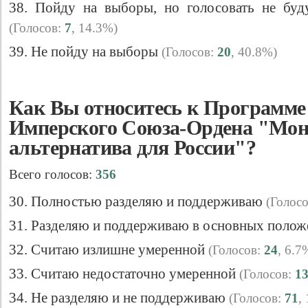
38. Пойду на выборы, но голосовать не буду
(Голосов:
7
, 14.3%)
39. Не пойду на выборы
(Голосов:
20
, 40.8%)
Как Вы относитесь к Программе
Имперского Союза-Ордена "Мон
альтернатива для России"?
Всего голосов:
356
30. Полностью разделяю и поддерживаю
(Голос
31. Разделяю и поддерживаю в основных поло
32. Считаю излишне умеренной
(Голосов:
24
, 6.7
33. Считаю недостаточно умеренной
(Голосов:
1
34. Не разделяю и не поддерживаю
(Голосов:
71
,