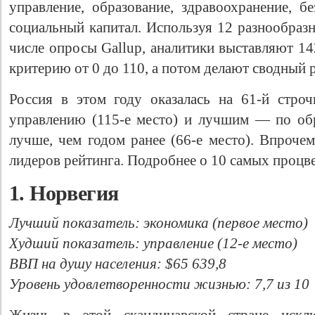
управление, образование, здравоохранение, б
социальный капитал. Используя 12 разнообраз
числе опросы Gallup, аналитики выставляют 1
критерию от 0 до 110, а потом делают сводный р
Россия в этом году оказалась на 61-й стро
управлению (115-е место) и лучшим — по обр
лучше, чем годом ранее (66-е место). Впроче
лидеров рейтинга. Подробнее о 10 самых процв
1. Норвегия
Лучший показатель: экономика (первое место)
Худший показатель: управление (12-е место)
ВВП на душу населения: $65 639,8
Уровень удовлетворенности жизнью: 7,7 из 10