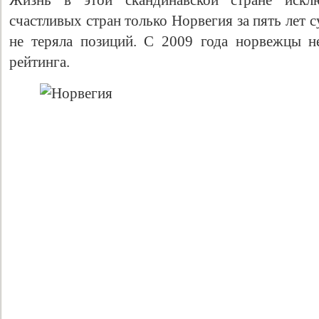
Жизнь в этой скандинавской стране исклю
счастливых стран только Норвегия за пять лет с
не теряла позиций. С 2009 года норвежцы н
рейтинга.
Свидетельство