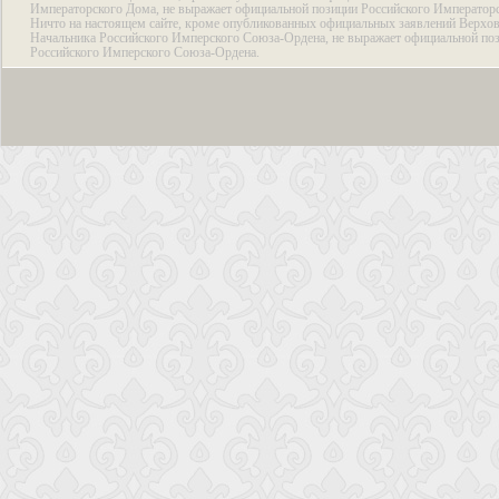
Императорского Дома, не выражает официальной позиции Российского Император
Ничто на настоящем сайте, кроме опубликованных официальных заявлений Верхов
Начальника Российского Имперского Союза-Ордена, не выражает официальной по
Российского Имперского Союза-Ордена.