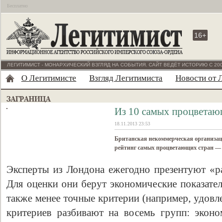
Бесплатно
16+
ЛЕГИТИМИСТ - МОНАРХИЧЕСКИЙ ВЗГЛЯД НА СОБЫТИЯ. САЙТ ВЕДЁТ ИСТОРИЮ С 200
О Легитимисте
Взгляд Легитимиста
Новости от 
Из 10 самых процветаю
18.11.2013 23:53
Британская некоммерческая организаци
рейтинг самых процветающих стран — Pr
Эксперты из Лондона ежегодно презентуют «ра
Для оценки они берут экономические показател
также менее точные критерии (например, удовл
критериев разбивают на восемь групп: эконо