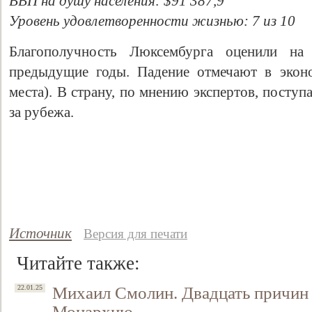
ВВП на душу населения: $91 387,9
Уровень удовлетворенности жизнью: 7 из 10
Благополучность Люксембурга оценили н
предыдущие годы. Падение отмечают в эконо
места). В страну, по мнению экспертов, поступ
за рубежа.
Источник
Версия для печати
Читайте также:
Михаил Смолин. Двадцать причин
22.01.25
Монархию