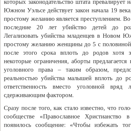
которых законодательство штата превалирует 
Южном Уэльсе действует закон начала 19 века
простому желанию является преступлением. Во 
последние 20 лет убийство детей до рож
Легализовать убийства младенцев в Новом Ю
простому желанию женщины до 5 с половиной
после этого срока вплоть до родов хотя з
некоторые ограничения, аборты предлагается
уголовного права – таким образом, предло
Свидетельство
реальностью убийства малышей вплоть до ро
ответственность вместо уголовной вряд 
сдерживающим фактором.
Сразу после того, как стало известно, что гол
сообществе «Православное Христианство 
появилось сообщение: «Чтобы избежать тог