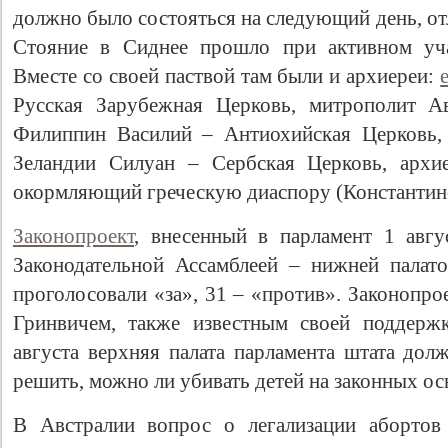
должно было состояться на следующий день, от
Стояние в Сиднее прошло при активном уча
Вместе со своей паствой там были и архиереи:
Русская Зарубежная Церковь, митрополит А
Филиппин Василий – Антиохийская Церковь,
Зеландии Силуан – Сербская Церковь, архи
окормляющий греческую диаспору (Константино
Законопроект
, внесенный в парламент 1 авгу
Законодательной Ассамблеей – нижней палато
проголосовали «за», 31 – «против». Законопро
Гринвичем, также известным своей поддерж
августа верхняя палата парламента штата дол
решить, можно ли убивать детей на законных ос
В Австралии вопрос о легализации абортов 