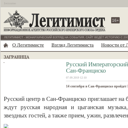
Бесплатно
16+
ЛЕГИТИМИСТ - МОНАРХИЧЕСКИЙ ВЗГЛЯД НА СОБЫТИЯ. САЙТ ВЕДЁТ ИСТОРИЮ С 200
О Легитимисте
Взгляд Легитимиста
Новости от 
Русский Императорский
Сан-Франциско
07.09.2019 12:10
14 сентября в Сан-Франциско пройдет
Русский центр в Сан-Франциско приглашает на 
ждут русская народная и цыганская музыка
звездных гостей, а также прием, ужин, развлече