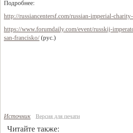
Подробнее:
http://russiancentersf.com/russian-imperial-charity-
https://www.forumdaily.com/event/russkij-imperato
san-francisko/
(рус.)
Источник
Версия для печати
Читайте также: