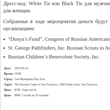
Дресс-код: White Tie или Black Tie для мужч
для женщин.
Собранные в ходе мероприятия деньги будут
организациям:
“Dunya’s Fund”, Congress of Russian American
St. George Pathfinders, Inc. Russian Scouts in A
Russian Children’s Benevolent Society, Inc.
Свидетельство
Дата:
2019-09-14
Время:
19:00
Город:
Сан-Франциско Bay Area
Адрес:
The Russian Center of San Francisco, 2460 Sutter street, San Francisco
Цена:
$100 Одно место
Цена:
$900 Столик на 10 человек