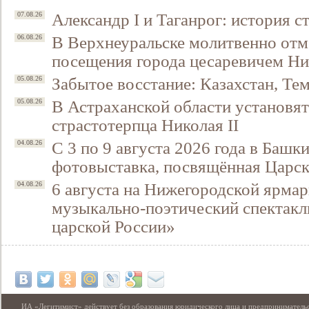
Александр I и Таганрог: история с
07.08.26
В Верхнеуральске молитвенно отм
06.08.26
посещения города цесаревичем Н
Забытое восстание: Казахстан, Тем
05.08.26
В Астраханской области установят
05.08.26
страстотерпца Николая II
С 3 по 9 августа 2026 года в Башк
04.08.26
фотовыставка, посвящённая Царск
6 августа на Нижегородской ярмар
04.08.26
музыкально-поэтический спектакл
царской России»
ИА «Легитимист» действует без образования юридического лица и предпринимательс