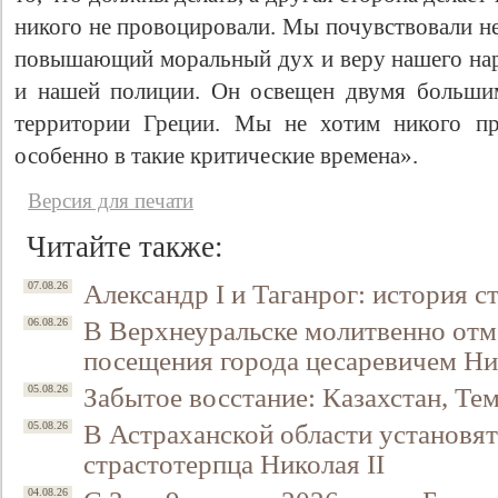
никого не провоцировали. Мы почувствовали н
повышающий моральный дух и веру нашего на
и нашей полиции. Он освещен двумя больши
территории Греции. Мы не хотим никого про
особенно в такие критические времена».
Версия для печати
Читайте также:
Александр I и Таганрог: история с
07.08.26
В Верхнеуральске молитвенно отм
06.08.26
посещения города цесаревичем Н
Забытое восстание: Казахстан, Тем
05.08.26
В Астраханской области установят
05.08.26
страстотерпца Николая II
04.08.26