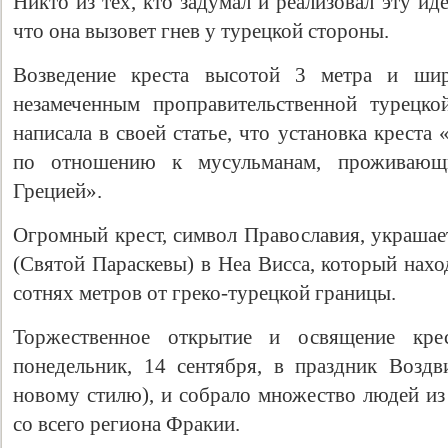
Никто из тех, кто задумал и реализовал эту иде
что она вызовет гнев у турецкой стороны.
Возведение креста высотой 3 метра и ши
незамеченным проправительственной турецк
написала в своей статье, что установка крест
по отношению к мусульманам, проживающ
Грецией».
Огромный крест, символ Православия, украшае
(Святой Параскевы) в Неа Висса, который нахо
сотнях метров от греко-турецкой границы.
Торжественное открытие и освящение кре
понедельник, 14 сентября, в праздник Возд
новому стилю), и собрало множество людей из
со всего региона Фракии.