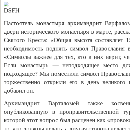
Настоятель монастыря архимандрит Варфалом
двери исторического монастыря в марте, расск
Святого Креста: «Общая высота составляет 
необходимость поднять символ Православия 
«Символы важнее для тех, кто в них верит, че
Если монастырь — неподходящее место для 
Свидетельство
подходящее? Мы поместили символ Православ
торжественно открыли его в день великого 
добавил он.
Архимандрит Варталомей также косвен
опубликованную в проправительственной т
которой этот вопрос был расценен как «прово
то, что должны делать, а другая сторона делает