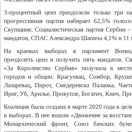
3-процентный ценз преодолели только три п
прогрессивная партия набирает 62,5% голос
Скупщине, Социалистическая партия Сербии –
мандатов, СПАС Александра Шапича 4,1% и 11 
На краевых выборах в парламент Воево
преодолеть ценз и получить пять мандатов. С
«За Королевство Сербия» получила в мест
городов и общин: Крагуевац, Сомбор, Крушев
Лазаревац, Пирот, Смедеревска Паланка, Чает
Ириг, Уб, Арилье, Прокупле, Богатич, Книч, Пр
Коалиция была создана в марте 2020 года в це
в выборах. В нее вошли «Движение за восстан
Монархический фронт, Союз бачских буне