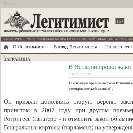
Бесплатно
16+
ЛЕГИТИМИСТ - МОНАРХИЧЕСКИЙ ВЗГЛЯД НА СОБЫТИЯ. САЙТ ВЕДЁТ ИСТОРИЮ С 200
О Легитимисте
Взгляд Легитимиста
Новости от 
В Испании продолжают 
17.09.2020 13:33
15 сентября правительством Испании б
демократической памяти".
Он призван дополнить старую версию закон
принятом в 2007 году при другом премьер
Рогригесе Сапатеро - и отменить закон об амни
Генеральные кортесы (парламент) на утверждени