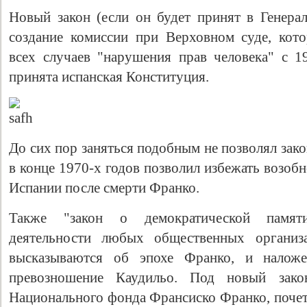
Новый закон (если он будет принят в Генерал
создание комиссии при Верховном суде, кото
всех случаев "нарушения прав человека" с 1
принята испанская Конституция.
До сих пор заняться подобным не позволял зак
в конце 1970-х годов позволил избежать возоб
Испании после смерти Франко.
Также "закон о демократической памяти
деятельности любых общественных организа
высказываются об эпохе Франко, и налож
превозношение Каудильо. Под новый зако
Национального фонда Франсиско Франко, почет