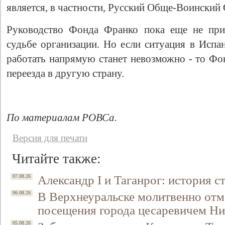
является, в частности, Русский Обще-Воинский
Руководство Фонда Франко пока еще не при
судьбе организации. Но если ситуация в Испа
работать напрямую станет невозможно - то Фо
переезда в другую страну.
По материалам РОВСа.
Свидетельство
Версия для печати
Читайте также:
Александр I и Таганрог: история с
07.08.26
В Верхнеуральске молитвенно отм
06.08.26
посещения города цесаревичем Н
05.08.26