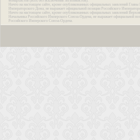
монархистов (всех без исключения легитимистов).
Ничто на настоящем сайте, кроме опубликованных официальных заявлений Главы 
Императорского Дома, не выражает официальной позиции Российского Император
Ничто на настоящем сайте, кроме опубликованных официальных заявлений Верхов
Начальника Российского Имперского Союза-Ордена, не выражает официальной по
Российского Имперского Союза-Ордена.