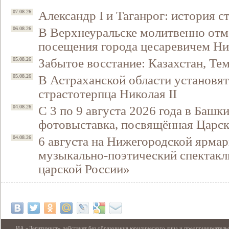
Александр I и Таганрог: история с
07.08.26
В Верхнеуральске молитвенно отм
06.08.26
посещения города цесаревичем Н
Забытое восстание: Казахстан, Тем
05.08.26
В Астраханской области установят
05.08.26
страстотерпца Николая II
С 3 по 9 августа 2026 года в Башк
04.08.26
фотовыставка, посвящённая Царск
6 августа на Нижегородской ярмар
04.08.26
музыкально-поэтический спектакл
царской России»
ИА «Легитимист» действует без образования юридического лица и предпринимательс