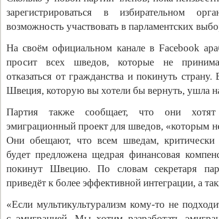
зарегистрироваться в избирательном ор
возможность участвовать в парламентских выбор
На своём официальном канале в Facebook ар
просит всех шведов, которые не принима
отказаться от гражданства и покинуть страну. 
Швеция, которую вы хотели бы вернуть, ушла н
Партия также сообщает, что они хотят 
эмиграционный проект для шведов, «которым не
Они обещают, что всем шведам, критически
будет предложена щедрая финансовая компен
покинут Швецию. По словам секретаря пар
приведёт к более эффективной интеграции, а та
«Если мультикультурализм кому-то не подходи
с эмиграцией. Мы хотим разработать эмигра