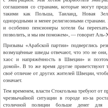
соглашения со странами, которые могут предс
такими как Польша, Таиланд, Новая Зе
однородными и менее религиозными странами.
и особенно пенсионеры хотели бы переехать
позволить, и мы им поможем», — говорит Аль-
Призывы «Арабской партии» подверглись рез
возмущённые шведы отвечают, что это не они,
хаос и напряжённость в Швеции» и поэто
Свидетельство
домой». В то же время другие приветствуют т
своё отличие от других жителей Швеции, чтоб
означает.
Тем временем, власти Стокгольма требуют от п
чрезвычайной ситуации в городе из-за рост
столичной полиции больше денег для 