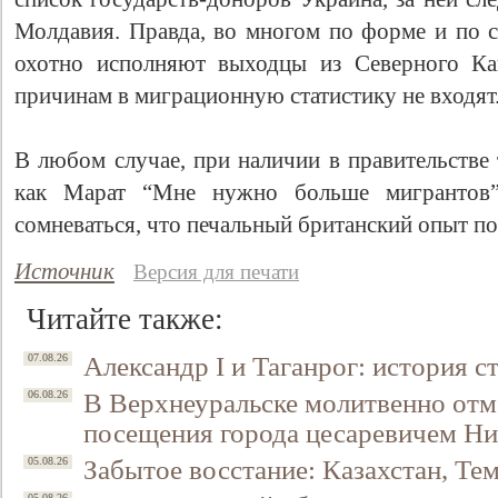
Молдавия. Правда, во многом по форме и по с
охотно исполняют выходцы из Северного Ка
причинам в миграционную статистику не входят
В любом случае, при наличии в правительстве
как Марат “Мне нужно больше мигрантов”
сомневаться, что печальный британский опыт п
Источник
Версия для печати
Читайте также:
Александр I и Таганрог: история с
07.08.26
В Верхнеуральске молитвенно отм
06.08.26
посещения города цесаревичем Н
Забытое восстание: Казахстан, Тем
05.08.26
05.08.26