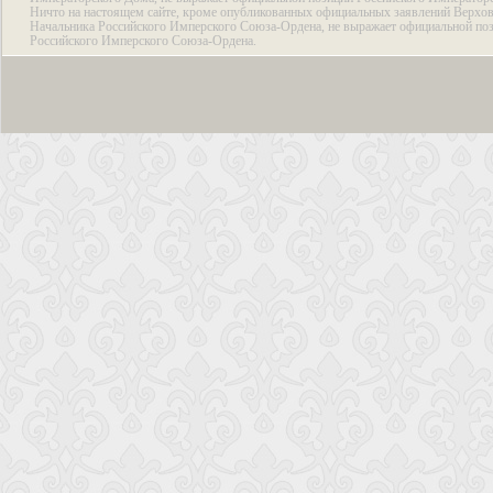
Ничто на настоящем сайте, кроме опубликованных официальных заявлений Верхов
Начальника Российского Имперского Союза-Ордена, не выражает официальной по
Российского Имперского Союза-Ордена.