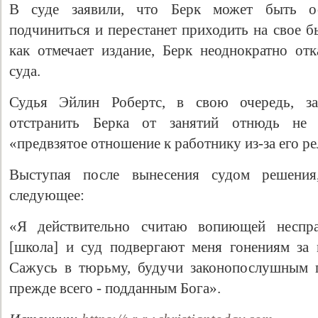
В суде заявили, что Берк может быть ос
подчиниться и перестанет приходить на свое б
как отмечает издание, Берк неоднократно от
суда.
Судья Эйлин Робертс, в свою очередь, з
отстранить Берка от занятий отнюдь не 
«предвзятое отношение к работнику из-за его 
Выступая после вынесения судом решения
Свидетельство
следующее:
«Я действительно считаю вопиющей неспра
[школа] и суд подвергают меня гонениям за
Сажусь в тюрьму, будучи законопослушным г
прежде всего - подданным Бога».