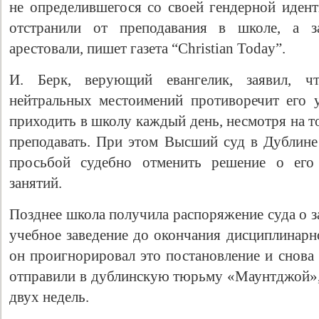
не определившегося со своей гендерной идент
отстранили от преподавания в школе, а за
арестовали, пишет газета “Christian Today”.
И. Берк, верующий евангелик, заявил, чт
нейтральных местоимений противоречит его 
приходить в школу каждый день, несмотря на т
преподавать. При этом Высший суд в Дублине
просьбой судебно отменить решение о его 
занятий.
Позднее школа получила распоряжение суда о з
учебное заведение до окончания дисциплинарно
он проигнорировал это постановление и снова 
отправили в дублинскую тюрьму «Маунтджой», 
двух недель.