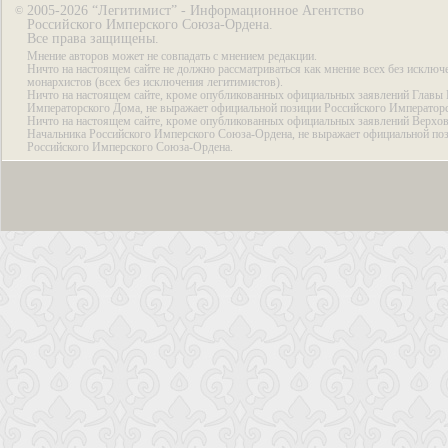
2005-2026 “Легитимист” - Информационное Агентство
©
Российского Имперского Союза-Ордена.
Все права защищены.
Мнение авторов может не совпадать с мнением редакции.
Ничто на настоящем сайте не должно рассматриваться как мнение всех без исключ
монархистов (всех без исключения легитимистов).
Ничто на настоящем сайте, кроме опубликованных официальных заявлений Главы 
Императорского Дома, не выражает официальной позиции Российского Император
Ничто на настоящем сайте, кроме опубликованных официальных заявлений Верхов
Начальника Российского Имперского Союза-Ордена, не выражает официальной по
Российского Имперского Союза-Ордена.