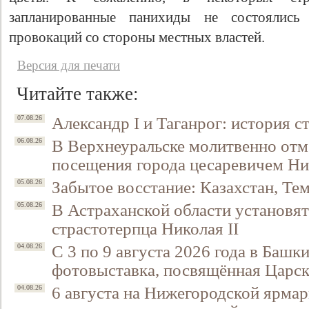
запланированные панихиды не состоялись 
провокаций со стороны местных властей.
Версия для печати
Читайте также:
Александр I и Таганрог: история с
07.08.26
В Верхнеуральске молитвенно отм
06.08.26
посещения города цесаревичем Н
Забытое восстание: Казахстан, Тем
05.08.26
В Астраханской области установят
05.08.26
страстотерпца Николая II
С 3 по 9 августа 2026 года в Башк
04.08.26
фотовыставка, посвящённая Царск
6 августа на Нижегородской ярмар
04.08.26