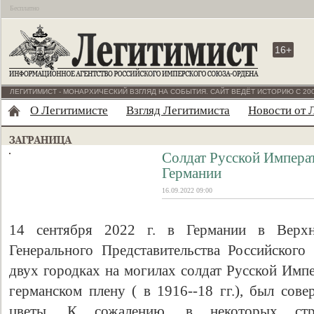
Бесплатно
16+
ЛЕГИТИМИСТ - МОНАРХИЧЕСКИЙ ВЗГЛЯД НА СОБЫТИЯ. САЙТ ВЕДЁТ ИСТОРИЮ С 200
О Легитимисте
Взгляд Легитимиста
Новости от 
Солдат Русской Импера
Германии
16.09.2022 09:00
14 сентября 2022 г. в Германии в Верхн
Генерального Представительства Российског
двух городках на могилах солдат Русской Имп
германском плену ( в 1916--18 гг.), был сов
цветы. К сожалению, в некоторых стр