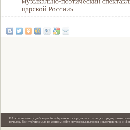
музыкально-поэтический спектакл
царской России»
Свидетельство
ИА «Легитимист» действует без образования юридического лица и предпринимательс
началах. Все публикуемые на данном сайте материалы являются исключительно инф