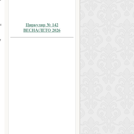
Циркуляр № 142
и
ВЕСНА/ЛЕТО 2026
т