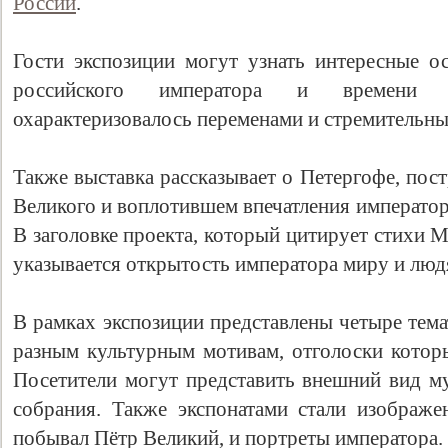
России
.
Гости экспозиции могут узнать интересные о
российского императора и времени 
охарактеризовалось переменами и стремительны
Также выставка рассказывает о Петергофе, пос
Великого и воплотившем впечатления император
В заголовке проекта, который цитирует стихи 
указывается открытость императора миру и люд
В рамках экспозиции представлены четыре тем
разным культурным мотивам, отголоски котор
Посетители могут представить внешний вид му
собрания. Также экспонатами стали изображ
побывал Пётр Великий, и портреты императора.