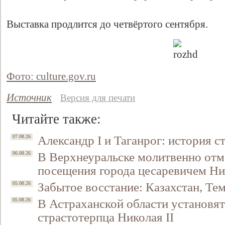
Выставка продлится до четвёртого сентября.
Фото: culture.gov.ru
Источник
Версия для печати
Читайте также:
Свидетельство
Александр I и Таганрог: история с
07.08.26
В Верхнеуральске молитвенно отм
06.08.26
посещения города цесаревичем Н
Забытое восстание: Казахстан, Тем
05.08.26
В Астраханской области установят
05.08.26
страстотерпца Николая II