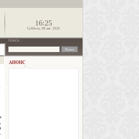
!
16:25
Суббота, 08 авг. 2026
ПОИСК
:
а
,
й
-