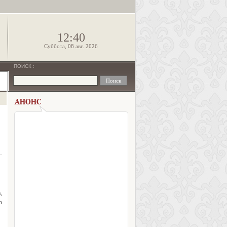
!
12:40
Суббота, 08 авг. 2026
ПОИСК
:
,
о