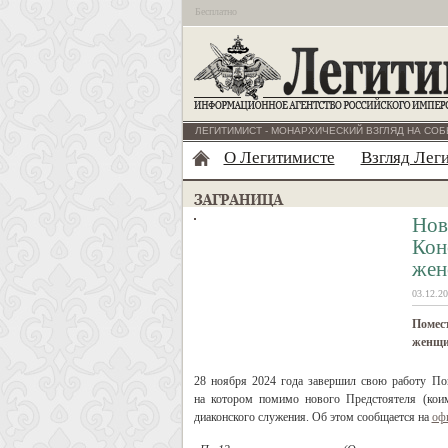
Бесплатно
ЛЕГИТИМИСТ - МОНАРХИЧЕСКИЙ ВЗГЛЯД НА СОБ
О Легитимисте
Взгляд Лег
Нов
Кон
жен
03.12.20
Помес
женщи
28 ноября 2024 года завершил свою работу По
на котором помимо нового Предстоятеля (кои
диаконского служения. Об этом сообщается на
оф