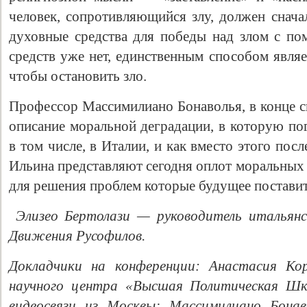
человек, сопротивляющийся злу, должен снача
духовные средства для победы над злом с по
средств уже нет, единственным способом явля
чтобы остановить зло.
Профессор Массимилиано Бонаволья, в конце с
описание моральной деградации, в которую по
в том числе, в Италии, и как вместо этого пос
Ильина представляют сегодня оплот моральных
для решения проблем которые будущее поставит
Элизео Бертолази — руководитель итальян
Движения Русофилов.
Докладчики на конференции: Анастасия Кор
научного центра «Высшая Политическая Шк
видеосвязи из Москвы; Массимилиано Бонав