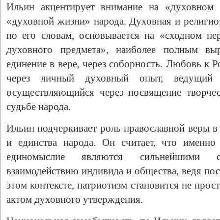
Ильин акцентирует внимание на «духовном 
«духовной жизни» народа. Духовная и религиоз
по его словам, основывается на «сходном п
духовного предмета», наиболее полным выр
единение в вере, через соборность. Любовь к Р
через личный духовный опыт, ведущий
осуществляющийся через посвящение творче
судьбе народа.
Ильин подчеркивает роль православной веры в
и единства народа. Он считает, что именн
единомыслие являются сильнейшими св
взаимодействию индивида и общества, ведя пос
этом контексте, патриотизм становится не прос
актом духовного утверждения.