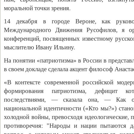
моральной точки зрения.
14 декабря в городе Вероне, как руково
Международного Движения Русофилов, я ор
конференций, посвященных известному русск
мыслителю Ивану Ильину.
На понятии «патриотизма» в России в представ
в своем докладе сделала акцент философ Анаста
«В контексте современной российской модер
формирования патриотизма, дефицит ко
последствиями, — сказала она, — Как от
национальной идентичности («Кто мы?») стано
холодной войны, превосходя идеологические, 
противоречия: "Народы и нации пытаются д