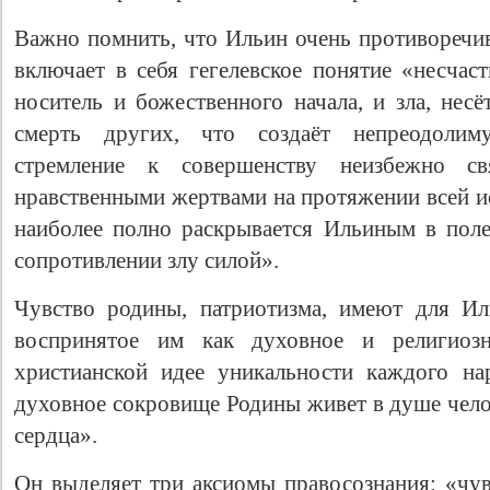
Важно помнить, что Ильин очень противоречив
включает в себя гегелевское понятие «несчаст
носитель и божественного начала, и зла, несё
смерть других, что создаёт непреодолим
стремление к совершенству неизбежно с
нравственными жертвами на протяжении всей ис
наиболее полно раскрывается Ильиным в пол
сопротивлении злу силой».
Чувство родины, патриотизма, имеют для Ил
воспринятое им как духовное и религиозн
христианской идее уникальности каждого на
духовное сокровище Родины живет в душе чело
сердца».
Он выделяет три аксиомы правосознания: «чув