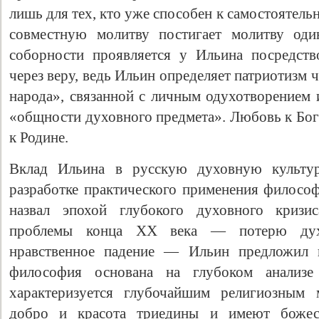
лишь для тех, кто уже способен к самостоятельн
совместную молитву постигает молитву оди
соборности проявляется у Ильина посредст
через веру, ведь Ильин определяет патриотизм
народа», связанной с личным одухотворением 
«общности духовного предмета». Любовь к Бог
к Родине.
Вклад Ильина в русскую духовную культуру
разработке практического применения философ
назвал эпохой глубокого духовного кризис
проблемы конца XX века — потерю дух
нравственное падение — Ильин предложил в
философия основана на глубоком анализе
характеризуется глубочайшим религиозным м
добро и красота триедины и имеют божес