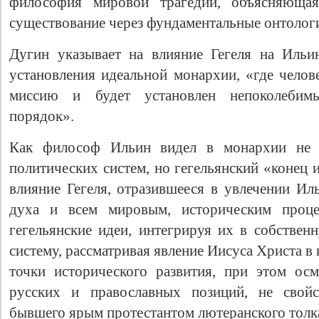
философия мировой трагедии, объясняющая 
существование через фундаментальные онтолог
Дугин указывает на влияние Гегеля на Ильи
установления идеальной монархии, «где челов
миссию и будет установлен непоколебим
порядок».
Как философ Ильин видел в монархии не 
политических систем, но гегельянский «конец 
влияние Гегеля, отразившееся в увлечении Ил
духа и всем мировым, историческим проце
гегельянские идеи, интегрируя их в собстве
систему, рассматривая явление Иисуса Христа в
точки исторического развития, при этом ос
русских и православных позиций, не свойс
бывшего ярым протестантом лютеранского толк