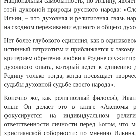
Национальная самобытность, по Ильину, являе
этой духовной природы русского народа: «Сле
Ильин, – что духовная и религиозная связь на
на сходном переживании единого и общего духо
Нет более глубокого единения, как в одинаково
истинный патриотизм и приближается к такому
критерием обретения любви к Родине служит пр
духовного опыта, который ведет к единению д
Родину только тогда, когда посвящает творче
судьбы духовной судьбе своего народа».
Конечно же, как религиозный философ, Ива
опыт. Он делает это в книге «Аксиомы р
фокусируется на индивидуальном религ
ответственности личности перед Богом, что м
христианской соборности: по мнению Ильина,