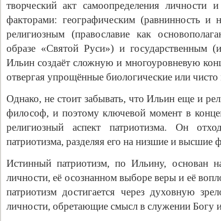
творческий акт самоопределения личности и
факторами: географическим (равнинность и 
религиозным (православие как основополаг
образе «Святой Руси») и государственным (и
Ильин создаёт сложную и многоуровневую конц
отвергая упрощённые биологические или чисто 
Однако, не стоит забывать, что Ильин еще и р
философ, и поэтому ключевой момент в конц
религиозный аспект патриотизма. Он отход
патриотизма, разделяя его на низшие и высшие 
Истинный патриотизм, по Ильину, основан н
личности, её осознанном выборе веры и её воп
патриотизм достигается через духовную зрел
личности, обретающие смысл в служении Богу и