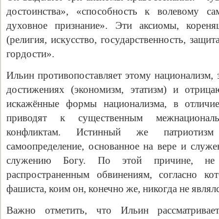
достоинства», «способность к волевому са
духовное признание». Эти аксиомы, кореня
(религия, искусство, государственность, защи
гордости».
Ильин противопоставляет этому национализм, 
достижениях (экономизм, этатизм) и отриц
искажённые формы национализма, в отличие
приводят к существенным межнациональ
конфликтам. Истинный же патриотиз
самоопределение, основанное на вере и служе
служению Богу. По этой причине, не 
распространенным обвинениям, согласно ко
фашиста, коим он, конечно же, никогда не являлс
Важно отметить, что Ильин рассматривае