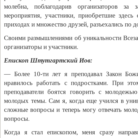
молебна, поблагодарив организаторов за з
мероприятия, участники, приобретшие здесь
приходах и множество друзей, разъехались по д
Своими размышлениями об уникальности Всезар
организаторы и участники.
Епископ Штутгартский Иов:
— Более 10-ти лет я преподавал Закон Бож
нравилось работать с подростками. При эт
преподаватели боятся говорить с молодежь
молодых темы. Сам я, когда еще учился в унив
сложные вопросы и теперь могу отвечать мо
вопросы.
Когда я стал епископом, меня сразу напра