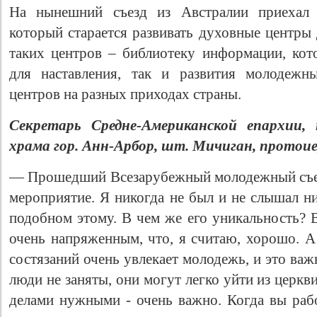
На нынешний съезд из Австралии приехал
который старается развивать духовные центры 
таких центров – библиотеку информации, кот
для наставления, так и развития молодеж
центров на разных приходах страны.
Секретарь Средне-Американской епархии,
храма гор. Анн-Арбор, шт. Мичиган, протои
— Прошедший Всезарубежный молодежный съе
мероприятие. Я никогда не был и не слышал н
подобном этому. В чем же его уникальность? 
очень напряженным, что, я считаю, хорошо. А
состязаний очень увлекает молодежь, и это ва
люди не заняты, они могут легко уйти из церкв
делами нужными - очень важно. Когда вы рабо