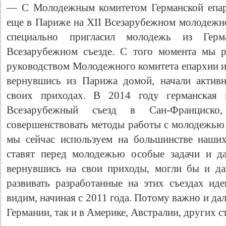
— С Молодежным комитетом Германской епар
еще в Париже на XII Всезарубежном молодежном
специально пригласил молодежь из Гер
Всезарубежном съезде. С того момента мы р
руководством Молодежного комитета епархии и
вернувшись из Парижа домой, начали активн
своих приходах. В 2014 году германская 
Всезарубежный съезд в Сан-Франциск
совершенствовать методы работы с молодежью 
мы сейчас используем на большинстве наших
ставят перед молодежью особые задачи и д
вернувшись на свои приходы, могли бы и да
развивать разработанные на этих съездах и
видим, начиная с 2011 года. Потому важно и дал
Германии, так и в Америке, Австралии, других с