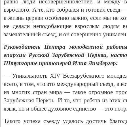
равно люди несовершеннолетние, и между в
взрослого. А те, кто собрался и готовил съезд 
в жизнь церкви особенно важно, если мы не х
не делали неподобающие взрослым людям ве
замечательный съезд, и он совершенно уникален
Руководитель Центра молодежной работы
епархии Русской Зарубежной Церкви, насто
Штутгарте протоиерей Илия Лимбергер:
— Уникальность XIV Всезарубежного молодеж
всего, в том, что это международный съезд, в к
из многих стран мира — такое огромное прос
Зарубежная Церкоь. И то, что ребята из этих 
язык, но и общее духовное единство — это пот
Такого успеха съезду удалось достичь благод