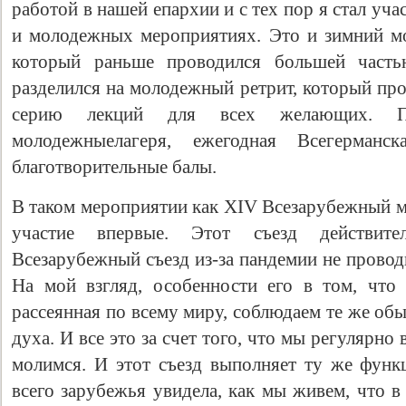
работой в нашей епархии и с тех пор я стал уча
и молодежных мероприятиях. Это и зимний м
который раньше проводился большей часть
разделился на молодежный ретрит, который про
серию лекций для всех желающих. П
молодежныелагеря, ежегодная Всегерманс
благотворительные балы.
В таком мероприятии как XIV Всезарубежный 
Свидетельство
участие впервые. Этот съезд действите
Всезарубежный съезд из-за пандемии не проводил
На мой взгляд, особенности его в том, что
рассеянная по всему миру, соблюдаем те же об
духа. И все это за счет того, что мы регулярно
молимся. И этот съезд выполняет ту же функ
всего зарубежья увидела, как мы живем, что в