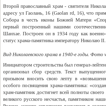
Второй православный храм - святителя Никола
адресу ул Гаолань, 16 (Gaolan rd, 16), что пр
Собора в честь иконы Божией Матери «Спо
первый построенный нашими соотечественн
Шанхае. Построен он в 1934 году как военно-
статус храма-памятника императору Николаю II
Вид Николаевского храма в 1940-е годы. Фото w
Инициатором строительства был генерал-лейтен
организовал сбор средств. Текст выпущенно
призывом вносить свою лепту в «возвышенн
особого посвящения храма-памятника: «создан
храм-памятник достигнет всей полноты своего 
великого русского несчастья, памятником наш