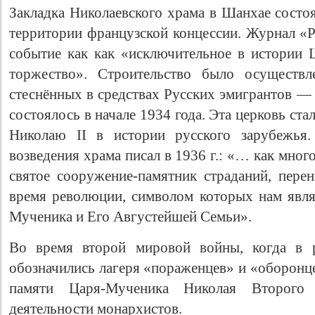
Закладка Николаевского храма в Шанхае состоя
территории французской концессии. Журнал «
событие как как «исключительное в истории 
торжество». Строительство было осуществл
стеснённых в средствах Русских эмигрантов —
состоялось в начале 1934 года. Эта церковь с
Николаю II в истории русского зарубежья.
возведения храма писал в 1936 г.: «… как мног
святое сооружение-памятник страданий, пере
время революции, символом которых нам явл
Мученика и Его Августейшей Семьи».
Во время второй мировой войны, когда в 
обозначились лагеря «пораженцев» и «оборонце
памяти Царя-Мученика Николая Второго
деятельности монархистов.