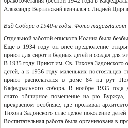
бракосочетания (весной 1942 года в Кафедрал
Александр Вертинский венчался с Лидией Циргв
Вид Собора в 1940-е годы. Фото magazeta.com
Отдельной заботой епископа Иоанна была безбы
Еще в 1934 году он внес предложение откры
приют для сирот и бедных детей и создал для э
В 1935 году Приют им. Св. Тихона Задонского 
детей, а к 1936 году маленьких постояльцев с
приют располагался в доме 84 на рут По
Кафедрального собора. В ноябре 1935 года 
снято обширное помещение на рю Буржуа, 7
прекрасном особняке, где проживал архитект
Тихона Задонского спас целое поколение детей
Воспитательная работа была организована в пр