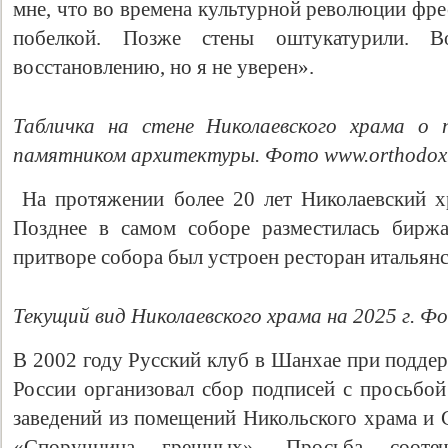
мне, что во времена культурной революции фре
побелкой. Позже стены оштукатурили. В
восстановлению, но я не уверен».
Табличка на стене Николаевского храма о 
памятником архитектуры. Фото www.orthodox
На протяжении более 20 лет Николаевский хр
Позднее в самом соборе разместилась биржа
притворе собора был устроен ресторан итальян
Текущий вид Николаевского храма на 2025 г. Ф
В 2002 году Русский клуб в Шанхае при поддер
России организовал сбор подписей с просьбой
заведений из помещений Никольского храма и
«Споручница грешных». Просьба соотече