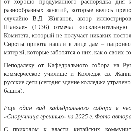
от хорошо продуманного распорядка дня 
разнообразных занятий, которые велись препо
случайно В.Д. Жиганов, автор иллюстриров
Шанхае» (1936) отмечал «исключительную
Комитета, который не получает никаких пост
Сироты приюта нашли в лице дам – патронес
матерей, которые заботятся о них, как о своих 
Неподалеку от Кафедрального собора на Ру
коммерческое училище и Колледж св. Жанны
русские дети (сегодня здание колледжа утрачено
башня).
Еще один вид кафедрального собора в ч
«Споручница грешных» на 2025 г. Фото автора
С приходом к власти китайских коммунис