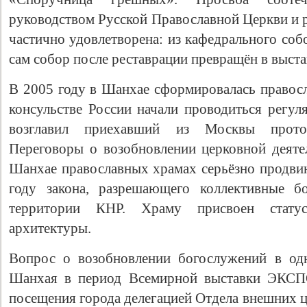
руководством Русской Православной Церкви и р
частично удовлетворена: из кафедрального соб
сам собор после реставрации превращён в выста
В 2005 году в Шанхае сформировалась правосл
консульстве России начали проводиться регул
возглавил приехавший из Москвы прото
Переговоры о возобновлении церковной деяте
Шанхае православных храмах серьёзно продвин
году закона, разрешающего коллективные б
территории КНР. Храму присвоен статус
архитектуры.
Вопрос о возобновлении богослужений в од
Шанхая в период Всемирной выставки ЭКСПО
посещения города делегацией Отдела внешних 