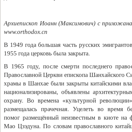
Архиепископ Иоанн (Максимович) с прихожан
www.orthodox.cn
В 1949 года большая часть русских эмигранто
1955 года церковь была закрыта.
В 1965 году, после смерти последнего право
Православной Церкви епископа Шанхайского Си
храмы в Шанхае были закрыты китайскими вла
национализированы, объявлены архитектурны
охрану. Во времена «культурной революции
размещалась прачечная. Уцелеть во время б
помог размещённый неизвестным в киоте на 
Мао Цзэдуна. По словам православного китайц