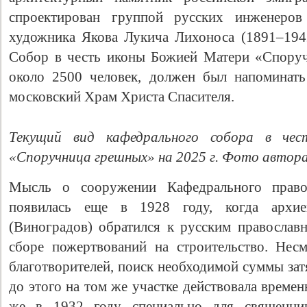
спроектирован группой русских инженеров
художника Якова Лукича Лихоноса (1891–194
Собор в честь иконы Божией Матери «Спору
около 2500 человек, должен был напоминат
московский Храм Христа Спасителя.
Текущий вид кафедрального собора в ч
«Споручница грешных» на 2025 г. Фото автора
Мысль о сооружении Кафедрального право
появилась еще в 1928 году, когда архи
(Виноградов) обратился к русским правосла
сборе пожертвований на строительство. Не
благотворителей, поиск необходимой суммы зат
до этого на том же участке действовала времен
же в 1932 году специально для священни