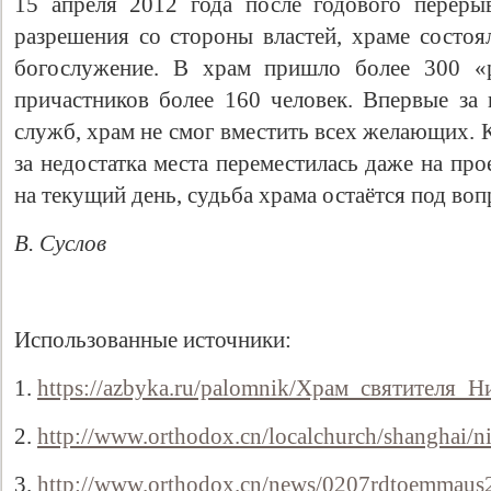
15 апреля 2012 года после годового перерыв
разрешения со стороны властей, храме состоя
богослужение. В храм пришло более 300 «р
причастников более 160 человек. Впервые за 
служб, храм не смог вместить всех желающих. К 
за недостатка места переместилась даже на пр
на текущий день, судьба храма остаётся под во
В. Суслов
Использованные источники:
1.
https://azbyka.ru/palomnik/Храм_святителя
2.
http://www.orthodox.cn/localchurch/shanghai/ni
3.
http://www.orthodox.cn/news/0207rdtoemmaus