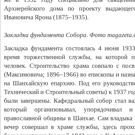
Архиерейского дома по проекту выдающего
Ивановича Ярона (1875–1935).
Закладка фундамента Собора. Фото magazeta.
Закладка фундамента состоялась 4 июня 193
время торжественной службы, на которой п
человек. Строительство храма совпало с по
Свидетельство
(Максимовича; 1896–1966) во епископы и назна
на Шанхайскую епархию. Под его руководств
Технический и Строительный советы) к 1937 го
были завершены. Кафедральный собор стал в
который организовывал, упорядочивал 
православной общины в Шанхае. Сам владыка
вечер совершал в храме службы, здесь прох