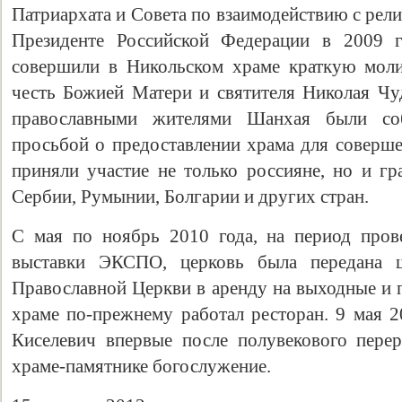
Патриархата и Совета по взаимодействию с ре
Президенте Российской Федерации в 2009 г
совершили в Никольском храме краткую моли
честь Божией Матери и святителя Николая Чуд
православными жителями Шанхая были со
просьбой о предоставлении храма для соверше
приняли участие не только россияне, но и гр
Сербии, Румынии, Болгарии и других стран.
С мая по ноябрь 2010 года, на период про
выставки ЭКСПО, церковь была передана 
Православной Церкви в аренду на выходные и 
храме по-прежнему работал ресторан. 9 мая 2
Киселевич впервые после полувекового пере
храме-памятнике богослужение.