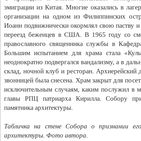
эмиграции из Китая. Многие оказались в лаг
организации на одном из Филиппинских ост
Иоанн подвижнически окормлял свою паству и 
переезд беженцев в США. В 1965 году со см
православного священника службы в Кафедра
Большим испытанием для храма стала «Куль
неоднократно подвергался вандализму, а в дал
склад, ночной клуб и ресторан. Архиерейский 
звонницей была снесена. Храм закрыт для посе
исключительным случаям, каким послужил в м
главы РПЦ патриарха Кирилла. Собору прис
памятника архитектуры.
Табличка на стене Собора о признании ег
архитектуры. Фото автора.