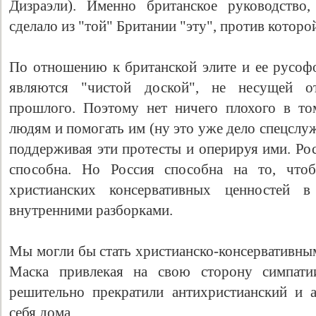
Дизраэли). Именно британское руководство,
сделало из "той" Британии "эту", против которо
По отношению к британской элите и ее русо
являются "чистой доской", не несущей от
прошлого. Поэтому нет ничего плохого в то
людям и помогать им (ну это уже дело спецслу
поддерживая эти протесты и оперируя ими. Рос
способна. Но Россия способна на то, чтоб
христианских консервативных ценностей
внутренними разборками.
Мы могли бы стать христианско-консервативны
Маска привлекая на свою сторону симпати
решительно прекратили антихристианский и 
себя дома.