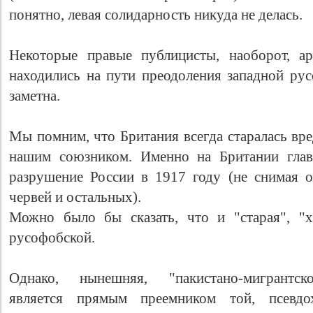
понятно, левая солидарность никуда не делась.
Некоторые правые публицисты, наоборот, а
находились на пути преодоления западной ру
заметна.
Мы помним, что Британия всегда старалась вре
нашим союзником. Именно на Британии глав
Свидетельство
разрушение России в 1917 году (не снимая о
червей и остальных).
Можно было бы сказать, что и "старая", "х
русофобской.
Однако, нынешняя, "пакистано-мигрантско
является прямым преемником той, псевдо