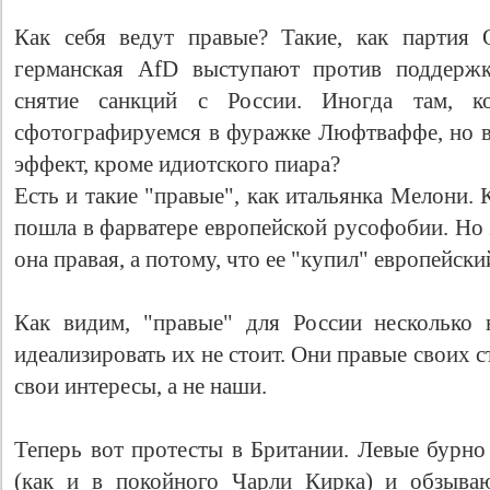
Как себя ведут правые? Такие, как партия
германская AfD выступают против поддержк
снятие санкций с России. Иногда там, ко
сфотографируемся в фуражке Люфтваффе, но в 
эффект, кроме идиотского пиара?
Есть и такие "правые", как итальянка Мелони. К
пошла в фарватере европейской русофобии. Но 
она правая, а потому, что ее "купил" европейск
Как видим, "правые" для России несколько 
идеализировать их не стоит. Они правые своих с
свои интересы, а не наши.
Теперь вот протесты в Британии. Левые бурн
(как и в покойного Чарли Кирка) и обзыва