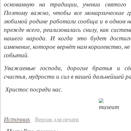
основанную на традиции, учении святого 
Поэтому важно, чтобы все монархические г
любимой родине работали сообща и в одном н
прежде всего, реализовалась снизу, как систе
нашего народа. И когда это будет достигн
изменение, которое вернёт нам королевство, н
событий.
Уважаемые господа, дорогие братья и сё
Свидетельство
счастья, мудрости и сил в вашей дальнейшей ра
Христос посреди нас.
Источник
Версия для печати