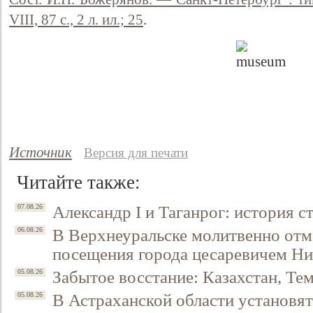
VIII, 87 с., 2 л. ил.; 25
.
Источник
Версия для печати
Свидетельство
Читайте также:
Александр I и Таганрог: история с
07.08.26
В Верхнеуральске молитвенно отм
06.08.26
посещения города цесаревичем Н
Забытое восстание: Казахстан, Тем
05.08.26
В Астраханской области установят
05.08.26