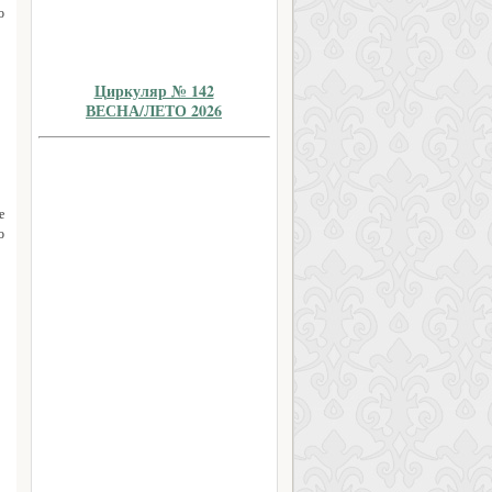
о
Циркуляр № 142
ВЕСНА/ЛЕТО 2026
е
о