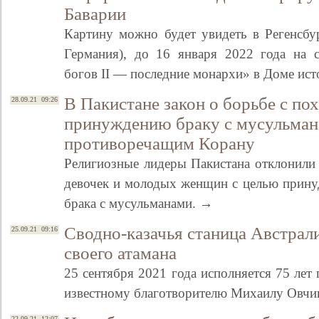
Баварии
Картину можно будет увидеть в Регенсбур
Германия), до 16 января 2022 года на 
богов II — последние монархи» в Доме ис
В Пакистане закон о борьбе с п
28.09.21 09:26
принуждению браку с мусульман
противоречащим Корану
Религиозные лидеры Пакистана отклонили
девочек и молодых женщин с целью прину
брака с мусульманами. →
Сводно-казачья станица Австрал
25.09.21 09:16
своего атамана
25 сентября 2021 года исполняется 75 лет 
известному благотворителю Михаилу Овч
22.09.21 12:07