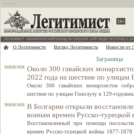
Бесплатно
16+
ЛЕГИТИМИСТ - МОНАРХИЧЕСКИЙ ВЗГЛЯД НА СОБЫТИЯ. САЙТ ВЕДЁТ ИСТОРИЮ С 200
О Легитимисте
Взгляд Легитимиста
Новости от 
Заграница
Около 300 гавайских монархисто
21.01.22 12:50
2022 года на шествие по улицам 
Около 300 гавайских монархистов собр
шествие по улицам Гонолулу в 129-годови
В Болгарии открыли восстановл
20.01.22 13:15
воинам времен Русско-турецкой
Восстановленный при помощи посольств
времен Русско-турецкой войны 1877-1878