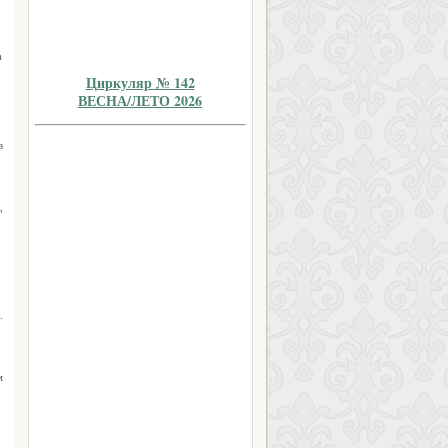
а
Циркуляр № 142
ВЕСНА/ЛЕТО 2026
в
,
.
м