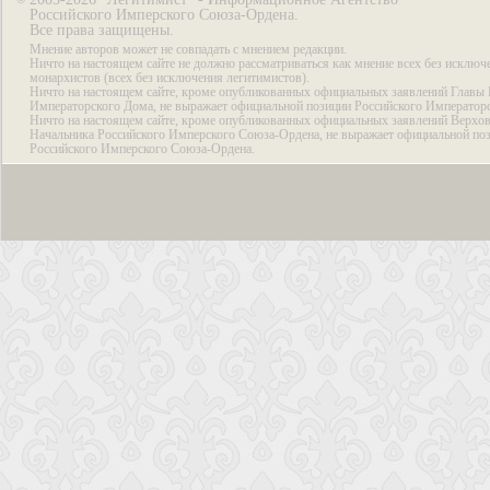
Российского Имперского Союза-Ордена.
Все права защищены.
Мнение авторов может не совпадать с мнением редакции.
Ничто на настоящем сайте не должно рассматриваться как мнение всех без исключ
монархистов (всех без исключения легитимистов).
Ничто на настоящем сайте, кроме опубликованных официальных заявлений Главы 
Императорского Дома, не выражает официальной позиции Российского Император
Ничто на настоящем сайте, кроме опубликованных официальных заявлений Верхов
Начальника Российского Имперского Союза-Ордена, не выражает официальной по
Российского Имперского Союза-Ордена.