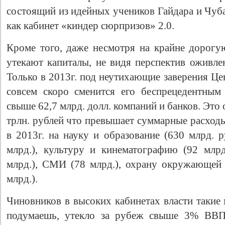
состоящий из идейных учеников Гайдара и Чуба
как кабинет «киндер сюрпризов» 2.0.
Кроме того, даже несмотря на крайне дорогую
утекают капиталы, не видя перспектив оживле
Только в 2013г. под неутихающие заверения Це
совсем скоро сменится его беспрецедентным
свыше 62,7 млрд. долл. компаний и банков. Это 
трлн. рублей что превышает суммарные расход
Свидетельство
в 2013г. на науку и образование (630 млрд. р
млрд.), культуру и кинематографию (92 млрд
млрд.), СМИ (78 млрд.), охрану окружающей
млрд.).
Чиновников в высоких кабинетах власти такие 
подумаешь, утекло за рубеж свыше 3% ВВП.