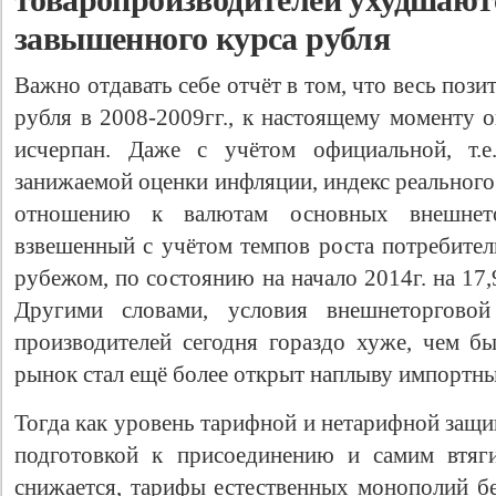
товаропроизводителей ухудшаютс
завышенного курса рубля
Важно отдавать себе отчёт в том, что весь поз
рубля в 2008-2009гг., к настоящему моменту 
исчерпан. Даже с учётом официальной, т.
занижаемой оценки инфляции, индекс реального
отношению к валютам основных внешнето
взвешенный с учётом темпов роста потребител
рубежом, по состоянию на начало 2014г. на 17
Другими словами, условия внешнеторговой
производителей сегодня гораздо хуже, чем бы
рынок стал ещё более открыт наплыву импортны
Тогда как уровень тарифной и нетарифной защи
подготовкой к присоединению и самим втяг
снижается, тарифы естественных монополий 