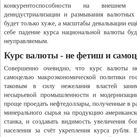
конкурентоспособности на внешнем
деиндустриализации и размывания валютных 
будет только хуже, а масштабы девальвации ещ
себе падение курса национальной валюты бу
неуправляемым.
Курс валюты - не фетиш и самоц
Совершенно очевидно, что курс валюты 
самоцелью макроэкономической политики гос
таковым в силу нежелания властей заним
несырьевой промышленности и модернизации
проще проедать нефтедоллары, полученные в р
минерального сырья на продукцию американско
станка, и создавать видимость увеличения бо
населения за счёт укрепления курса рубля.