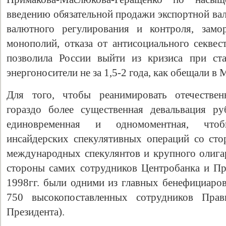
введению обязательной продажи экспортной ва
валютного регулирования и контроля, замо
монополий, отказа от антисоциального секве
позволила России выйти из кризиса при ст
энергоносители не за 1,5-2 года, как обещали в 
Для того, чтобы реанимировать отечествен
гораздо более существенная девальвация ру
единовременная и одномоментная, что
инсайдерских спекулятивных операций со сто
международных спекулянтов и крупного олигар
стороны самих сотрудников Центробанка и Пра
1998гг. были одними из главных бенефициар
750 высокопоставленных сотрудников Прав
Президента).