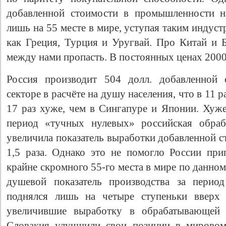
добавленной стоимости в промышленности н
лишь на 55 месте в мире, уступая таким индус
как Греция, Турция и Уругвай. Про Китай и Б
между нами пропасть. В постоянных ценах 2000
Россия производит 504 долл. добавленной
секторе в расчёте на душу населения, что в 11 
17 раз хуже, чем в Сингапуре и Японии. Хуже 
период «тучных нулевых» российская обра
увеличила показатель выработки добавленной с
1,5 раза. Однако это не помогло России при
крайне скромного 55-го места в мире по данно
душевой показатель производства за период
поднялся лишь на четыре ступеньки вверх 
увеличившие выработку в обрабатывающей
Словакия улучшили свои позиции в мировом