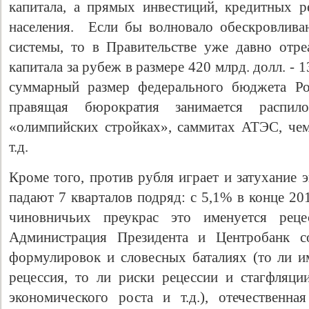
капитала, а прямых инвестиций, кредитных 
населения. Если бы волновало обескровлива
системы, то в Правительстве уже давно отре
капитала за рубеж в размере 420 млрд. долл. - 
суммарный размер федерального бюджета Ро
правящая бюрократия занимается распи
«олимпийских стройках», саммитах АТЭС, че
т.д.
Кроме того, против рубля играет и затухание
падают 7 кварталов подряд: с 5,1% в конце 20
чиновничьих преукрас это именуется рецес
Администрация Президента и Центробанк с
формулировок и словесных баталиях (то ли им
рецессия, то ли риски рецессии и стагфляции
экономического роста и т.д.), отечественна