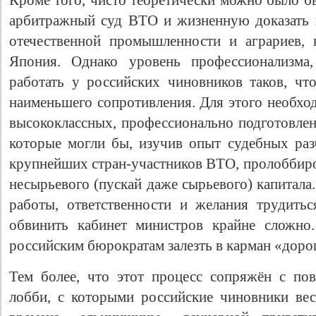
Кроме того, чисто теоретически можно было б
арбитражный суд ВТО и жизненную доказать 
отечественной промышленности и аграриев,
Япония. Однако уровень профессионализма,
работать у российских чиновников таков, ч
наименьшего сопротивления. Для этого необхо
высококлассных, профессионально подготовлен
которые могли бы, изучив опыт судебных раз
крупнейших стран-участников ВТО, пролоббиро
несырьевого (пускай даже сырьевого) капитала
работы, ответственности и желания трудить
обвинить кабинет министров крайне сложно
российским бюрократам залезть в карман «доро
Тем более, что этот процесс сопряжён с по
лобби, с которыми российские чиновники ве