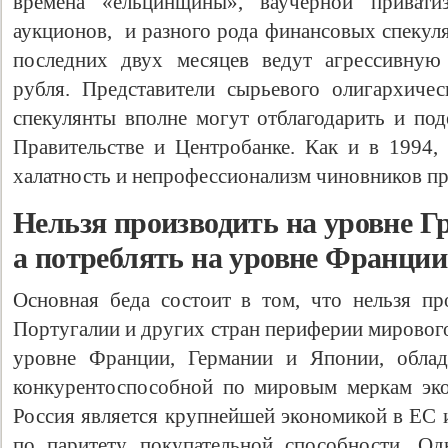
времена «ельцинщины», ваучерной приватиз
аукционов, и разного рода финансовых спекул
последних двух месяцев ведут агрессивную
рубля. Представители сырьевого олигархиче
спекулянты вполне могут отблагодарить и под
Правительстве и Центробанке. Как и в 1994, 
халатность и непрофессионализм чиновников п
Нельзя производить на уровне Г
а потреблять на уровне Франции
Основная беда состоит в том, что нельзя пр
Португалии и других стран периферии мирового
уровне Франции, Германии и Японии, обла
конкурентоспособной по мировым меркам эко
Россия является крупнейшей экономикой в ЕС 
по паритету покупательной способности. Од