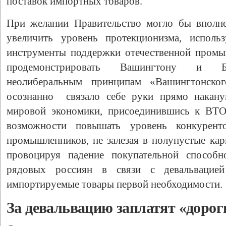
поставок импортных товаров.
При желании Правительство могло бы вполн
увеличить уровень протекционизма, исполь
инструменты поддержки отечественной промы
продемонстрировать Вашингтону и Б
неолиберальным принципам «Вашингтонског
осознанно связало себе руки прямо накану
мировой экономики, присоединившись к ВТО
возможности повышать уровень конкуренто
промышленников, не залезая в полупустые ка
провоцируя падение покупательной способн
рядовых россиян в связи с девальваци
импортируемые товары первой необходимости.
За девальвацию заплатят «дорог