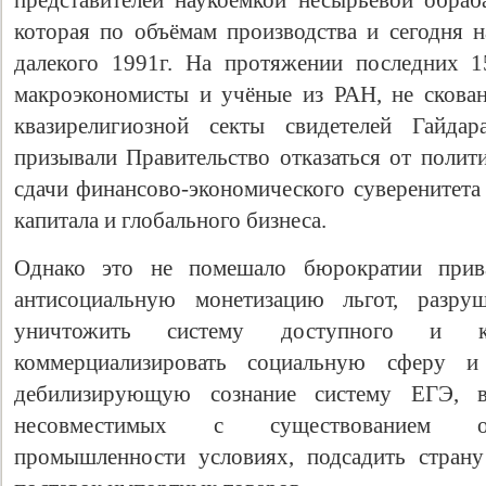
представителей наукоёмкой несырьевой обра
которая по объёмам производства и сегодня н
далекого 1991г. На протяжении последних 1
макроэкономисты и учёные из РАН, не скова
квазирелигиозной секты свидетелей Гайда
призывали Правительство отказаться от полит
сдачи финансово-экономического суверенитета
капитала и глобального бизнеса.
Однако это не помешало бюрократии прив
антисоциальную монетизацию льгот, разруш
уничтожить систему доступного и кач
коммерциализировать социальную сферу и 
дебилизирующую сознание систему ЕГЭ,
несовместимых с существованием от
промышленности условиях, подсадить стран