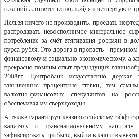
позиций соответственно, войдя в четвертую и т
Нельзя ничего не производить, проедать нефте
распродавать невосполнимое минеральное сы
потребление за счёт втягивания россиян в д
курса рубля. Это дорога в пропасть - прямиком 
финансовому и социально-экономическому, а за
прекрасно помним опыт предыдущих лавинообра
2008гг. Центробанк искусственно держал
завышенные процентные ставки, тем самы
валютно-финансовых спекулянтов на росс
обеспечивая им сверхдоходы.
А также гарантируя квазироссийскому оффшо
капиталу и транснациональному капиталу 
зафиксировать прибыли, выйти в кэш и вывезти 