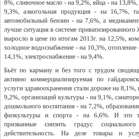
8%, сливочное масло - на 9,2%, яйца - на 13,8%
9,3%, алкогольная продукция - на 16,7%, т
автомобильный бензин - на 7,6%, а медикамен
лучше ситуация в системе приватизированного
выросло в цене по итогам 2013г. на 12,5%, ко
холодное водоснабжение - на 10,3%, отопление -
14,1%, электроснабжение - на 9,4%.
Бьёт по карману и без того с трудом сводя
активно коммерциализируемая по гайдаровс
услуги здравоохранения стали дороже на 8,1%, 
9,2%, организаций культуры - на 9,1%, санатор
дошкольного воспитания - на 7,2%, образования
физкультуры и спорта - на 6,6%. И это т
призванные снизить градус социальног
действительность. На деле товары и усл