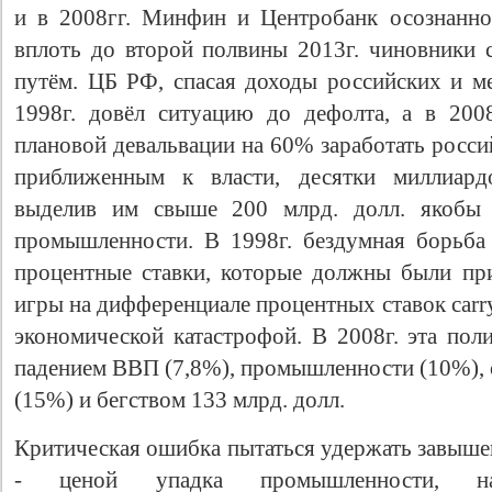
и в 2008гг. Минфин и Центробанк осознанно
вплоть до второй полвины 2013г. чиновники 
путём. ЦБ РФ, спасая доходы российских и м
1998г. довёл ситуацию до дефолта, а в 2008
плановой девальвации на 60% заработать росси
приближенным к власти, десятки миллиардо
выделив им свыше 200 млрд. долл. якобы д
промышленности. В 1998г. бездумная борьба
процентные ставки, которые должны были пр
игры на дифференциале процентных ставок carry
экономической катастрофой. В 2008г. эта пол
падением ВВП (7,8%), промышленности (10%),
(15%) и бегством 133 млрд. долл.
Критическая ошибка пытаться удержать завыше
- ценой упадка промышленности, на