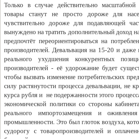
Только в случае действительно масштабной
товары станут не просто дороже для насел
чувствительно дороже для подавляющей част
вынуждено на тратить дополнительный доход на
предпочтёт переориентироваться на потребле
производителей. Девальвация на 15-20 и даже
реального ухудшения конкурентных позиц
производителей - её удорожание будет сущес
чтобы вызвать изменение потребительских пре
силу растянутости процесса девальвации, не к
курса рубля и не подержанности этого процесс
экономической политики со стороны кабинет
реального импортозамещения и оживления
промышленности. Это был глоток воздуха, кот
судорогу с товаропроизводителей и оплаче