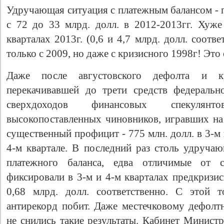
Удручающая ситуация с платежным балансом - 
с 72 до 33 млрд. долл. в 2012-2013гг. Хуже
кварталах 2013г. (0,6 и 4,7 млрд. долл. соотв
только с 2009, но даже с кризисного 1998г! Эт
Даже после августовского дефолта и 
перекачивавшей до трети средств федеральн
сверхдоходов финансовых спекулян
высокопоставленных чиновников, игравших на 
существенный профицит - 775 млн. долл. в 3-м к
4-м квартале. В последний раз столь удручаю
платежного баланса, едва отличимые от ст
фиксировали в 3-м и 4-м кварталах предкризис
0,68 млрд. долл. соответственно. С этой т
антирекорд побит. Даже местечковому дефолт
не снились такие результаты. Кабинет Минист