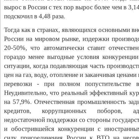
вырос в России с тех пор вырос более чем в 3,1
подскочил в 4,48 раза.
Тогда как в странах, являющихся основными в
России на мировом рынке, издержки производс
20-50%, что автоматически ставит отечестве
гораздо менее выгодные условия конкуренции
ситуации, когда подавляющая часть производст
цен на газ, воду, отопление и заканчивая ценам
перевозки - при полном попустительстве в
Неудивительно, что реальный эффективный кур
на 57,9%. Отечественная промышленность зады
кредитов, коррупционных поборов, адм
недостаточной поддержки со стороны государст
и обострившейся конкуренции с иностранны
силу присоединения России к ВТО на несов