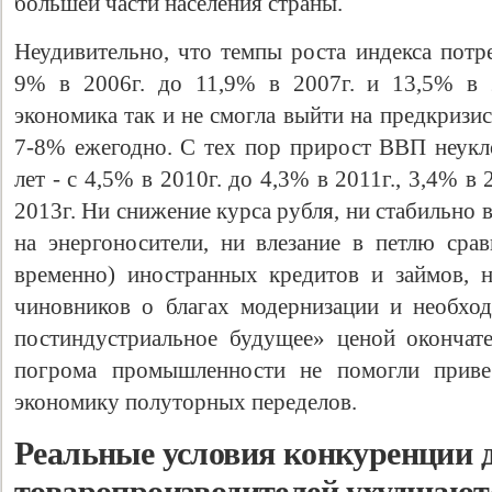
большей части населения страны.
Неудивительно, что темпы роста индекса потр
9% в 2006г. до 11,9% в 2007г. и 13,5% в 2
экономика так и не смогла выйти на предкризи
7-8% ежегодно. С тех пор прирост ВВП неукл
лет - с 4,5% в 2010г. до 4,3% в 2011г., 3,4% в
2013г. Ни снижение курса рубля, ни стабильно
на энергоносители, ни влезание в петлю сра
временно) иностранных кредитов и займов, 
чиновников о благах модернизации и необхо
постиндустриальное будущее» ценой окончат
погрома промышленности не помогли приве
экономику полуторных переделов.
Реальные условия конкуренции 