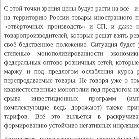
С этой точки зрения цены будут расти на всё - 
на территорию России товары иностранного п
«отвёрточных производств» и СП, и даже н
товаропроизводителей, которые решат взять р
своё бедственное положение. Ситуация будет 
степенью монополизированности эконом
федеральных оптово-розничных сетей, которые
маржу и под предлогом ослабления курса р
перепродаваемые товары. Не говоря уже о том
квазиестественные монополии под предлогом н
срыва инвестиционных программ (им
комплектующие ведь дорожают) также при
тарифов. Всё это выльется в раскручив
формированию устойчиво негативных инфляци