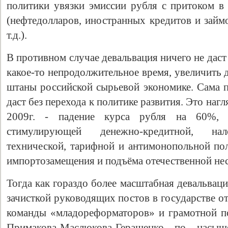
политики увязки эмиссии рубля с притоком 
(нефтедолларов, иностранных кредитов и займо
т.д.).
В противном случае девальвация ничего не даст
какое-то непродолжительное время, увеличить
штаны российской сырьевой экономике. Сама п
даст без перехода к политике развития. Это на
2009г. - падение курса рубля на 60%, 
стимулирующей денежно-кредитной, нал
технической, тарифной и антимонопольной пол
импортозамещения и подъёма отечественной не
Тогда как гораздо более масштабная девальвац
зачисткой руководящих постов в государстве о
команды «младореформаторов» и грамотной п
Примакова-Маслюкова-Геращенко по насыщ