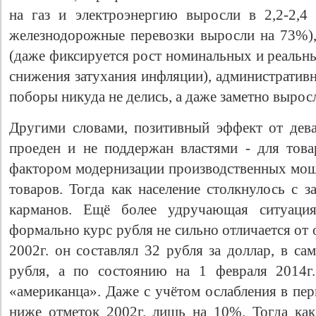
на газ и электроэнергию выросли в 2,2-2,4
железнодорожные перевозки выросли на 73%),
(даже фиксируется рост номинальных и реальн
снижения затухания инфляции), административ
поборы никуда не делись, а даже заметно вырос
Другими словами, позитивный эффект от дев
проеден и не поддержан властями - для това
фактором модернизации производственных мощ
товаров. Тогда как население столкнулось с 
карманов. Ещё более удручающая ситуаци
формально курс рубля не сильно отличается от 
2002г. он составлял 32 рубля за доллар, в са
рубля, а по состоянию на 1 февраля 2014г
«американца». Даже с учётом ослабления в пер
ниже отметок 2002г. лишь на 10%. Тогда как