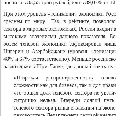
оценила в 33,55 трлн рублей, или в 39,07% от В
При этом уровень «тенизации» экономики Росс
среднем по миру. Так, в рейтинге, позволя
сектора в мировых экономиках, Россия входит 
высокими значениями данного показателя. Б
объем теневой экономики зафиксирован лишь
Нигерии и Азербайджане (уровень «тенизаци
48% и 67% соответственно). Меньше российско
развит даже в Шри-Ланке, где данный показате
«Широкая распространенность тенев
сложности как для бизнеса, так и для прави
что общая доля теневого сектора не увелич
ситуацию нельзя. Впереди долгий пут
теневого сектора рынка и влияния на экон
руководитель Департамента деловой анали