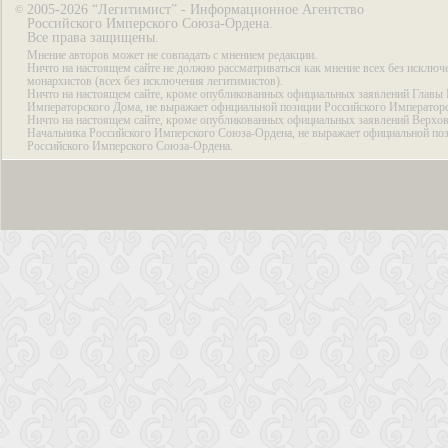
2005-2026 “Легитимист” - Информационное Агентство
©
Российского Имперского Союза-Ордена.
Все права защищены.
Мнение авторов может не совпадать с мнением редакции.
Ничто на настоящем сайте не должно рассматриваться как мнение всех без исключ
монархистов (всех без исключения легитимистов).
Ничто на настоящем сайте, кроме опубликованных официальных заявлений Главы 
Императорского Дома, не выражает официальной позиции Российского Император
Ничто на настоящем сайте, кроме опубликованных официальных заявлений Верхов
Начальника Российского Имперского Союза-Ордена, не выражает официальной по
Российского Имперского Союза-Ордена.