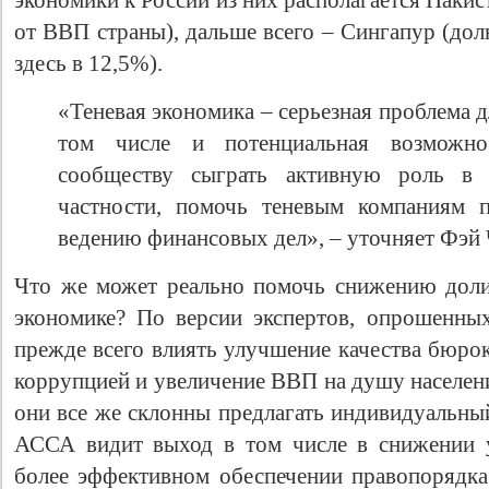
экономики к России из них располагается Пакис
от ВВП страны), дальше всего – Сингапур (до
здесь в 12,5%).
«Теневая экономика – серьезная проблема д
том числе и потенциальная возможно
сообществу сыграть активную роль в
частности, помочь теневым компаниям 
ведению финансовых дел», – уточняет Фэй 
Что же может реально помочь снижению доли
экономике? По версии экспертов, опрошенны
прежде всего влиять улучшение качества бюрок
коррупцией и увеличение ВВП на душу населен
они все же склонны предлагать индивидуальный
АССА видит выход в том числе в снижении у
более эффективном обеспечении правопорядк