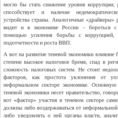
могло бы стать снижение уровня коррупции; р
способствует и наличие недемократическ
устройства страны. Аналогичные «драйверы» 
видит и в экономике России – бороться с 
помощью усиления борьбы с коррупцией, 
подотчетности и роста ВВП.
А вот на развитие теневой экономики влияние 
степени высокое налоговое бремя, спад в рег
сложность налоговых систем. Не стоит недооц
факторов, как простота уклонения от уп
неформальном секторе экономике. Основную 
теневой экономики несет правительство, гово
вот «фактор» участия в теневом секторе сами
должны либо воздерживаться от неформальной 
либо уведомлять о ней органы власти, анал