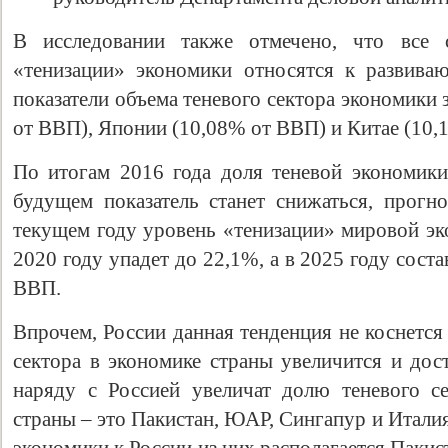
В исследовании также отмечено, что все
«тенизации» экономики относятся к развив
показатели объема теневого сектора экономик
от ВВП), Японии (10,08% от ВВП) и Китае (10,
По итогам 2016 года доля теневой экономики
будущем показатель станет снижаться, прог
текущем году уровень «тенизации» мировой эк
Свидетельство
2020 году упадет до 22,1%, а в 2025 году сост
ВВП.
Впрочем, России данная тенденция не коснется
сектора в экономике страны увеличится и дос
наряду с Россией увеличат долю теневого с
страны – это Пакистан, ЮАР, Сингапур и Италия