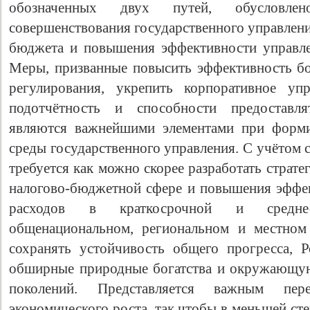
обозначенных двух путей, обусловл
совершенствования государственного управлен
бюджета и повышения эффективности управл
Меры, призванные повысить эффективность бо
регулирования, укрепить корпоративное уп
подотчётность и способности предоставля
являются важнейшими элементами при форми
среды государственного управления. С учётом
требуется как можно скорее разработать страт
налогово-бюджетной сфере и повышения эффек
расходов в краткосрочной и средне
общенациональном, региональном и местном
сохранять устойчивость общего прогресса, 
обширные природные богатства и окружающую
поколений. Представляется важным пе
экономического роста, так чтобы в меньшей сте