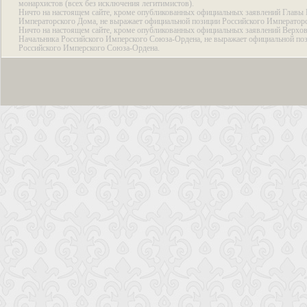
монархистов (всех без исключения легитимистов).
Ничто на настоящем сайте, кроме опубликованных официальных заявлений Главы 
Императорского Дома, не выражает официальной позиции Российского Император
Ничто на настоящем сайте, кроме опубликованных официальных заявлений Верхов
Начальника Российского Имперского Союза-Ордена, не выражает официальной по
Российского Имперского Союза-Ордена.