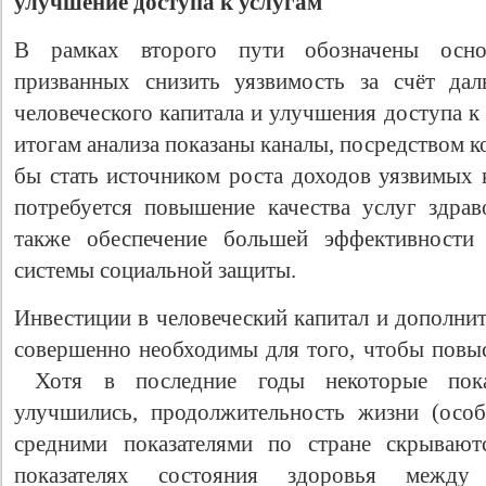
улучшение доступа к услугам
В рамках второго пути обозначены осно
призванных снизить уязвимость за счёт дал
человеческого капитала и улучшения доступа к
итогам анализа показаны каналы, посредством 
бы стать источником роста доходов уязвимых к
потребуется повышение качества услуг здрав
также обеспечение большей эффективности 
системы социальной защиты.
Инвестиции в человеческий капитал и дополни
совершенно необходимы для того, чтобы повыс
Хотя в последние годы некоторые показ
улучшились, продолжительность жизни (особ
средними показателями по стране скрывают
показателях состояния здоровья между