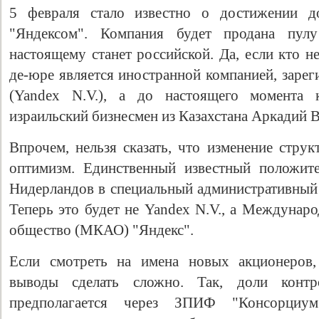
5 февраля стало известно о достижении до
"Яндексом". Компания будет продана пул
настоящему станет российской. Да, если кто не
де-юре является иностранной компанией, заре
(Yandex N.V.), а до настоящего момента 
израильский бизнесмен из Казахстана
Аркадий 
Впрочем, нельзя сказать, что изменение стру
оптимизм. Единственный известный положит
Нидерландов в специальный административный 
Теперь это будет не Yandex N.V., а Междунар
общество (МКАО) "Яндекс".
Если смотреть на имена новых акционеров,
выводы сделать сложно. Так, доли конт
предполагается через ЗПИФ "Консорци