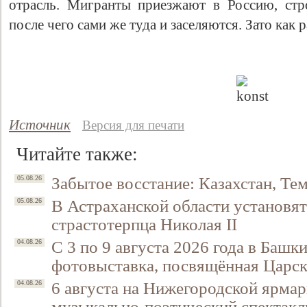
отрасль. Мигранты приезжают в Россию, стр
после чего сами же туда и заселяются. Зато как 
Источник
Версия для печати
Читайте также:
Забытое восстание: Казахстан, Тем
05.08.26
В Астраханской области установят
05.08.26
страстотерпца Николая II
С 3 по 9 августа 2026 года в Башк
04.08.26
фотовыставка, посвящённая Царск
6 августа на Нижегородской ярмар
04.08.26
музыкально-поэтический спектакл