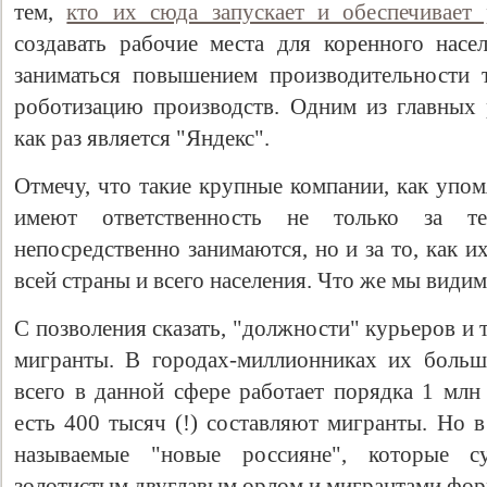
тем,
кто их сюда запускает и обеспечивает 
создавать рабочие места для коренного нас
заниматься повышением производительности 
роботизацию производств. Одним из главных 
как раз является "Яндекс".
Отмечу, что такие крупные компании, как упом
имеют ответственность не только за т
непосредственно занимаются, но и за то, как и
всей страны и всего населения. Что же мы видим
С позволения сказать, "должности" курьеров и
мигранты. В городах-миллионниках их больши
всего в данной сфере работает порядка 1 млн
есть 400 тысяч (!) составляют мигранты. Но в
называемые "новые россияне", которые с
золотистым двуглавым орлом и мигрантами фор