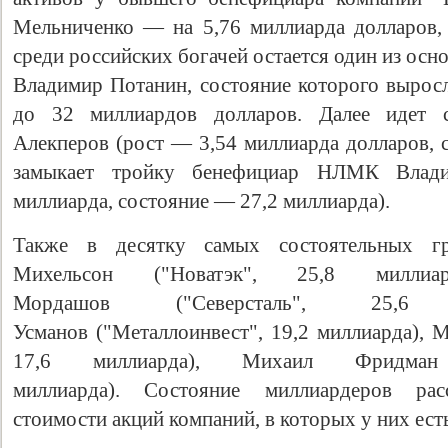
Мельниченко
— на 5,76 миллиарда долларов,
среди российских богачей остается один из ос
Владимир Потанин,
состояние которого вырос
до 32 миллиардов долларов. Далее идет с
Алекперов (
рост — 3,54 миллиарда долларов, 
замыкает тройку бенефициар НЛМК Вла
миллиарда, состояние — 27,2 миллиарда).
Также в десятку самых состоятельных 
Михельсон ("Новатэк", 25,8 миллиа
Мордашов ("Северсталь", 25,6
Усманов ("Металлоинвест", 19,2 миллиарда), 
17,6 миллиарда), Михаил Фридман 
миллиарда).
Состояние миллиардеров рас
стоимости акций компаний, в которых у них ест