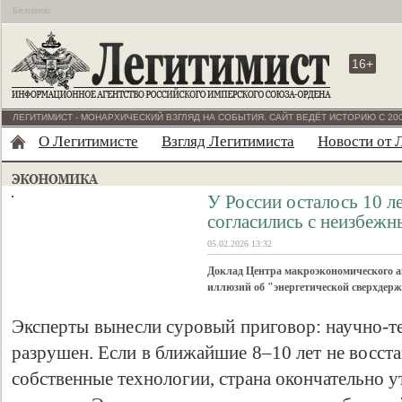
Бесплатно
16+
ЛЕГИТИМИСТ - МОНАРХИЧЕСКИЙ ВЗГЛЯД НА СОБЫТИЯ. САЙТ ВЕДЁТ ИСТОРИЮ С 200
О Легитимисте
Взгляд Легитимиста
Новости от 
У России осталось 10 ле
согласились с неизбеж
05.02.2026 13:32
Доклад Центра макроэкономического а
иллюзий об "энергетической сверхдерж
Эксперты вынесли суровый приговор: научно-т
разрушен. Если в ближайшие 8–10 лет не восст
собственные технологии, страна окончательно у