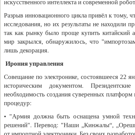
искусственного интеллекта и современной робо
Разрыв инновационного цикла привёл к тому, ч
исследования, но их результаты не находили 
так как рынку было проще купить китайский а
мир закрылся, обнаружилось, что "импортоза
лишь декорация.
Ирония управления
Свидетельство
Совещание по электронике, состоявшееся 22 ян
историческим документом. Президентски
необходимость создания суверенных платформ 
процедур:
• "Армия должна быть оснащена умной техн
решений". Перевод: "Наши „Кинжалы“, „Ореш
от импортной электроники. Без своих разработо