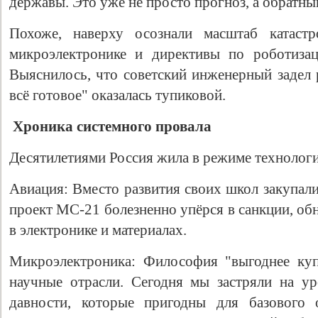
державы. Это уже не просто прогноз, а обратный
Похоже, наверху осознали масштаб катаст
микроэлектронике и директивы по роботизац
Выяснилось, что советский инженерный задел р
всё готовое" оказалась тупиковой.
Хроника системного провала
Десятилетиями Россия жила в режиме технологи
Авиация: Вместо развития своих школ закупали
проект МС-21 болезненно упёрся в санкции, об
в электронике и материалах.
Микроэлектроника: Философия "выгоднее куп
научные отрасли. Сегодня мы застряли на ур
давности, которые пригодны для базового 