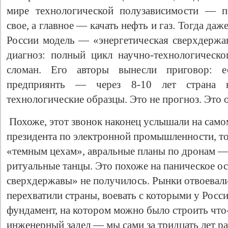
мире технологической полузависимости — по
свое, а главное — качать нефть и газ. Тогда да
России модель — «энергетическая сверхдержа
диагноз: полный цикл научно-технологическо
сломан. Его авторы вынесли приговор: е
предприянть — через 8-10 лет страна 
технологические образцы. Это не прогноз. Это 
Похоже, этот звонок наконец услышали на само
президента по электронной промышленности, то
«темным цехам», авральные планы по дронам — 
ритуальные танцы. Это похоже на паническое ос
сверхдержавы» не получилось. Рынки отвоевали
перехватили страны, воевать с которыми у Росси
фундамент, на котором можно было строить что
инженерный задел — мы сами за тридцать лет ра