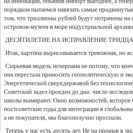
на инновации, объявив импорт выгоднее, а теп
порядком пытаемся навязать самые продвинутые
том, что триллионы рублей будут потрачены на
островов-музеев в море индустриальной архаик
ДЕСЯТИЛЕТИЕ НА ИСПРАВЛЕНИЕ ТРИДЦА
Итак, картина вырисовывается тревожная, но яс
Сырьевая модель исчерпана не потому, что конч
она перестала приносить геополитическую и эк
Энергетической сверхдержавой без технологиче
Советский задел проеден до дна: число исследо
школы вымирают. Окно возможностей, которое 
постсоветские годы для интеграции в глобальные
а не покупателя, мы благополучно проспали.
Теперь у нас есть десять лет. Не на прорыв в л