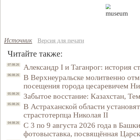
Источник
Версия для печати
Читайте также:
Александр I и Таганрог: история с
07.08.26
В Верхнеуральске молитвенно отм
06.08.26
посещения города цесаревичем Н
Забытое восстание: Казахстан, Тем
05.08.26
В Астраханской области установят
05.08.26
страстотерпца Николая II
С 3 по 9 августа 2026 года в Башк
04.08.26
фотовыставка, посвящённая Царск