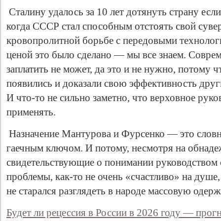
Сталину удалось за 10 лет дотянуть страну если
когда СССР стал способным отстоять свой суве
кровопролитной борьбе с передовыми технолог
ценой это было сделано — мы все знаем. Совре
заплатить не может, да это и не нужно, потому 
появились и доказали свою эффективность друг
И что-то не сильно заметно, что верховное руко
применять.
Назначение Мантурова и Фурсенко — это словн
гаечным ключом. И потому, несмотря на обнад
свидетельствующие о понимании руководством 
проблемы, как-то не очень «счастливо» на ду
не старался разглядеть в народе массовую одер
Будет ли рецессия в России в 2026 году — прог