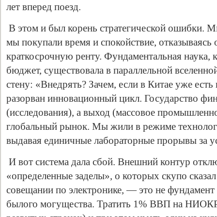
лет вперед поезд.
В этом и был корень стратегической ошибки. 
мы покупали время и спокойствие, отказываясь о
краткосрочную ренту. Фундаментальная наука, 
бюджет, существовала в параллельной вселенной
стену: «Внедрять? Зачем, если в Китае уже есть
разорван инновационный цикл. Государство фи
(исследования), а выход (массовое промышленн
глобальный рынок. Мы жили в режиме технолог
выдавая единичные лабораторные прорывы за у
И вот система дала сбой. Внешний контур откл
«определенные заделы», о которых скупо сказал
совещании по электронике, — это не фундамент 
былого могущества. Тратить 1% ВВП на НИОКР 