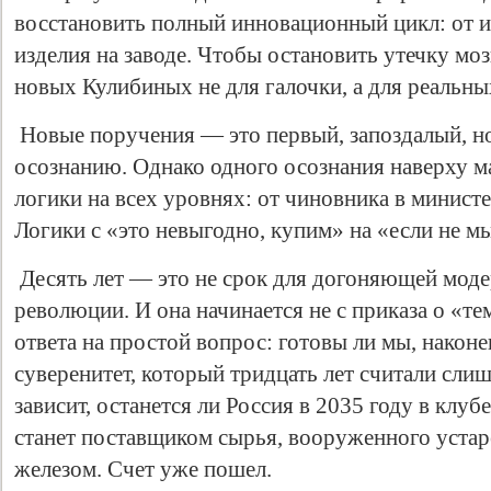
восстановить полный инновационный цикл: от и
изделия на заводе. Чтобы остановить утечку мо
новых Кулибиных не для галочки, а для реальных
Новые поручения — это первый, запоздалый, н
осознанию. Однако одного осознания наверху м
логики на всех уровнях: от чиновника в министе
Логики с «это невыгодно, купим» на «если не мы
Десять лет — это не срок для догоняющей моде
революции. И она начинается не с приказа о «те
ответа на простой вопрос: готовы ли мы, наконе
суверенитет, который тридцать лет считали сли
зависит, останется ли Россия в 2035 году в клу
станет поставщиком сырья, вооруженного устар
железом. Счет уже пошел.