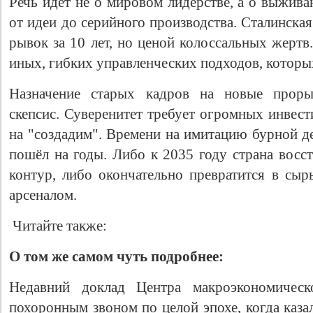
Речь идёт не о мировом лидерстве, а о выжива
от идеи до серийного производства. Сталинска
рывок за 10 лет, но ценой колоссальных жертв
иных, гибких управленческих подходов, которых
Назначение старых кадров на новые проры
скепсис. Суверенитет требует огромных инвес
на "создадим". Времени на имитацию бурной де
пошёл на годы. Либо к 2035 году страна восс
контур, либо окончательно превратится в сыр
арсеналом.
Читайте также:
О том же самом чуть подробнее:
Недавний доклад Центра макроэкономичес
похоронным звоном по целой эпохе, когда каза