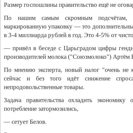
Размер госпошлины правительство ещё не огов
По нашим самым скромным подсчётам, 
маркированную упаковку — это дополнительны
в 3-4 миллиарда рублей в год. Это 4-5% от чист
— привёл в беседе с Царьградом цифры генд
производителей молока ("Союзмолоко") Артём 
По мнению эксперта, новый налог "очень не к
сейчас и без того идёт снижение спро
непродовольственные товары.
Задача правительства охладить экономику
потребление затормозились,
— сетует Белов.