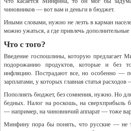
Что касается Минфина, то он мог бы задума
чиновников — вот вам и деньги в бюджет.
Иными словами, нужно не лезть в карман насел
можно ужаться, а где привлечь дополнительные 
Что с того?
Введение госпошлины, которую предлагает М
подорожанию продуктов, которые и без то
инфляцию. Пострадают все, но особенно — п
зарплатами, у которых главная статья расходов
Пополнять бюджет, без сомнения, нужно. Но для
бедных. Налог на роскошь, на сверхприбыль б
— например, на чиновничий аппарат — тоже ва
Минфину пора бы понять, что русские — не т