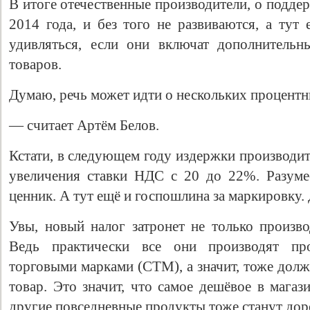
В итоге отечественные производители, о подде
2014 года, и без того не развиваются, а тут
удивляться, если они включат дополнительн
товаров.
Думаю, речь может идти о нескольких процентн
— считает Артём Белов.
Кстати, в следующем году издержки производите
увеличения ставки НДС с 20 до 22%. Разумее
ценник. А тут ещё и госпошлина за маркировку.
Увы, новый налог затронет не только произво
Ведь практически все они производят пр
торговыми марками (СТМ), а значит, тоже дол
товар. Это значит, что самое дешёвое в магаз
другие повседневные продукты тоже станут дор