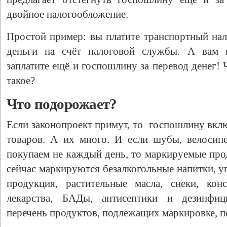
двойное налогообложение.
Простой пример: вы платите транспортный нал
деньги на счёт налоговой службы. А вам г
заплатите ещё и госпошлину за перевод денег!
такое?
Что подорожает?
Если законопроект примут, то госпошлину вкл
Свидетельство
товаров. А их много. И если шубы, велосип
покупаем не каждый день, то маркируемые пр
сейчас маркируются безалкогольные напитки, у
продукция, растительные масла, снеки, кон
лекарства, БАДы, антисептики и дезинфи
перечень продуктов, подлежащих маркировке, п