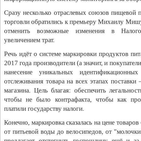
Сразу несколько отраслевых союзов пищевой
торговли обратились к премьеру Михаилу Мишу
отменить возможные изменения в Налог
увеличением трат.
Речь идёт о системе маркировки продуктов пит
2017 года производители (а значит, и покупател
нанесение уникальных идентификационн
отслеживания товара на всех этапах поставки
магазина. Цель благая: обеспечить легальнос
чтобы не было контрафакта, чтобы как про
платили государству налоги.
Конечно, маркировка сказалась на цене товаров
от питьевой воды до велосипедов, от "молочк
предлагает отстегнуть госпошлину ещё и за