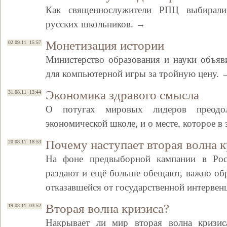
Как священнослужители РПЦ выбирали 
русских школьников. →
Монетизация истории
02.09.11 15:57
Министерство образования и науки объяв
для компьютерной игры за тройную цену. 
Экономика здравого смысла
31.08.11 13:44
О потугах мировых лидеров преодол
экономической школе, и о месте, которое в
Свидетельство
Почему наступает вторая волна к
20.08.11 18:53
На фоне предвыборной кампании в Рос
раздают и ещё больше обещают, важно обр
отказавшейся от государственной интервен
Вторая волна кризиса?
19.08.11 03:52
Накрывает ли мир вторая волна кризис