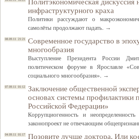
Политэкономическая дискуссия 
инфраструктурного краха
Политики рассуждают о макроэкономич
самолёты продолжают падать. →
Современное государство в эпох
08.09.11 21:21
многообразия
Выступление Президента России Дми
политическом форуме в Ярославле «Сов
социального многообразия». →
Заключение общественной экспе
07.09.11 01:12
основах системы профилактики 
Российской Федерации»
Коррупциогенность и неопределенность
законопроект не отвечающим общепризнан
Позовите лучше доктора. Или ко
04.09.11 01:17