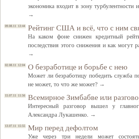
экономика входит в зону турбулентности и
→
Рейтинг США и всё, что с ним св
09.08.11 13:44
На каком фоне снижен кредитный рей
последствия этого снижения и как могут ра
→
О безработице и борьбе с нею
02.08.11 12:04
Может ли безработицу победить служба по
не может, то что же может? →
Всемирное Зимбабве или разговор
15.07.11 11:56
Интересный разговор вышел у главно
Александра Лукашенко. →
Мир перед дефолтом
13.07.11 15:55
Уже через три недели может состоять