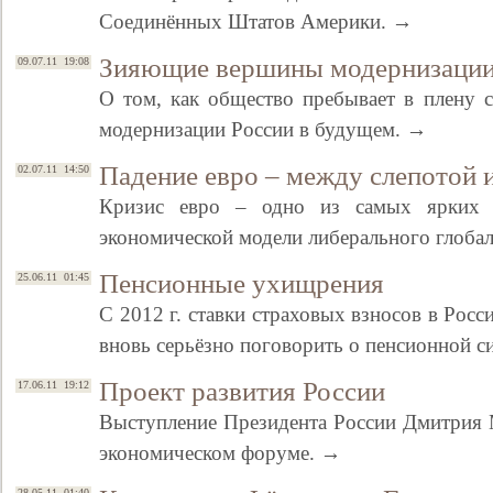
Соединённых Штатов Америки. →
Зияющие вершины модернизаци
09.07.11 19:08
О том, как общество пребывает в плену 
модернизации России в будущем. →
Падение евро – между слепотой 
02.07.11 14:50
Кризис евро – одно из самых ярких п
экономической модели либерального глоба
Пенсионные ухищрения
25.06.11 01:45
С 2012 г. ставки страховых взносов в Росс
вновь серьёзно поговорить о пенсионной с
Проект развития России
17.06.11 19:12
Выступление Президента России Дмитрия 
экономическом форуме. →
28.05.11 01:40