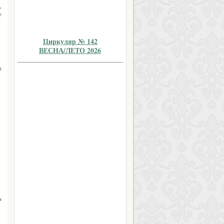
,
е
Циркуляр № 142
ВЕСНА/ЛЕТО 2026
д
м