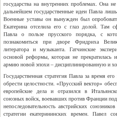
государства на внутренних проблемах. Она не
дальнейшем государственные идеи Павла лишь 
Военные уставы он вынужден был опробовать
Екатерина отселила его с глаз долой. Там 
Павла о пользе прусского порядка, с ко
познакомиться при дворе Фридриха Велик
литератора и музыканта. Гатчинские экспе
основой реформы, которая не прекратилась и
армию новой эпохи – дисциплинированную и х
Государственная стратегия Павла за время его
обрести целостности. «Прусский вектор» обес
европейские дела и отразился в Итальянс
союзных войск, воевавших против Франции под
непоследовательность австрийских союзников 
стратегии екатерининских времен. Павел с