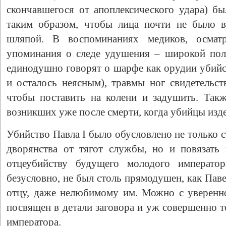
скончавшегося от апоплексического удара) б
таким образом, чтобы лица почти не было в
шляпой. В воспоминаниях медиков, осматр
упоминания о следе удушения – широкой пол
единодушно говорят о шарфе как орудии убийст
и осталось неясным), травмы ног свидетельст
чтобы поставить на колени и задушить. Такж
возникших уже после смерти, когда убийцы изде
Убийство Павла I было обусловлено не только 
дворянства от тягот службы, но и повязать
отцеубийству будущего молодого император
безусловно, не был столь прямодушен, как Паве
отцу, даже нелюбимому им. Можно с уверенно
посвящен в детали заговора и уж совершенно т
императора.