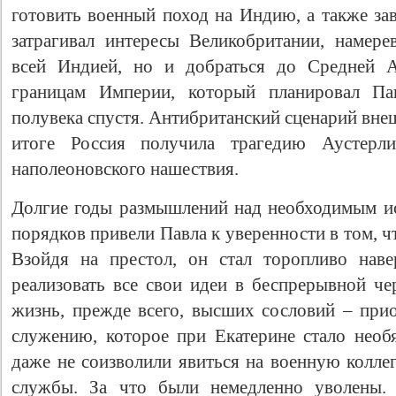
готовить военный поход на Индию, а также за
затрагивал интересы Великобритании, намере
всей Индией, но и добраться до Средней А
границам Империи, который планировал Па
полувека спустя. Антибританский сценарий вне
итоге Россия получила трагедию Аустерл
наполеоновского нашествия.
Долгие годы размышлений над необходимым и
порядков привели Павла к уверенности в том, чт
Взойдя на престол, он стал торопливо наве
реализовать все свои идеи в беспрерывной че
жизнь, прежде всего, высших сословий – при
служению, которое при Екатерине стало нео
даже не соизволили явиться на военную колле
службы. За что были немедленно уволены. 