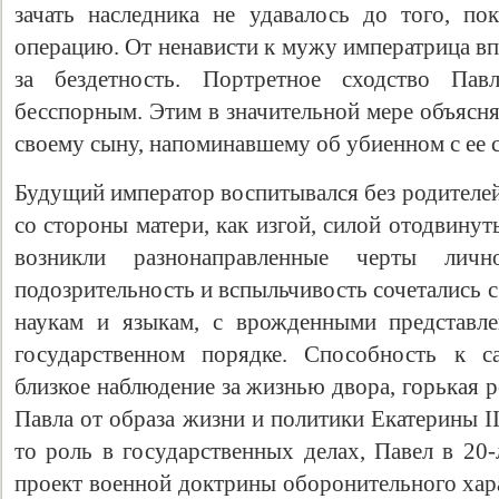
зачать наследника не удавалось до того, пок
операцию. От ненависти к мужу императрица вп
за бездетность. Портретное сходство Пав
бесспорным. Этим в значительной мере объясня
своему сыну, напоминавшему об убиенном с ее 
Будущий император воспитывался без родителей
со стороны матери, как изгой, силой отодвинут
возникли разнонаправленные черты лич
Свидетельство
подозрительность и вспыльчивость сочетались 
наукам и языкам, с врожденными представл
государственном порядке. Способность к с
близкое наблюдение за жизнью двора, горькая р
Павла от образа жизни и политики Екатерины I
то роль в государственных делах, Павел в 20-
проект военной доктрины оборонительного хар