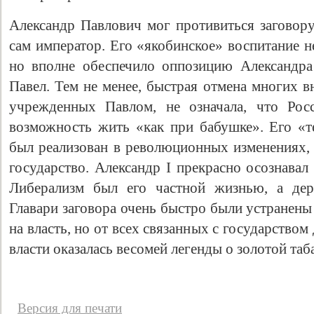
Александр Павлович мог противиться заговору
сам император. Его «якобинское» воспитание н
но вполне обеспечило оппозицию Александра
Павел. Тем не менее, быстрая отмена многих 
учрежденных Павлом, не означала, что Рос
возможность жить «как при бабушке». Его «т
был реализован в революционных изменениях,
государство. Александр I прекрасно осознавал
Либерализм был его частной жизнью, а дер
Главари заговора очень быстро были устранены
на власть, но от всех связанных с государством
власти оказалась весомей легенды о золотой таб
Версия для печати