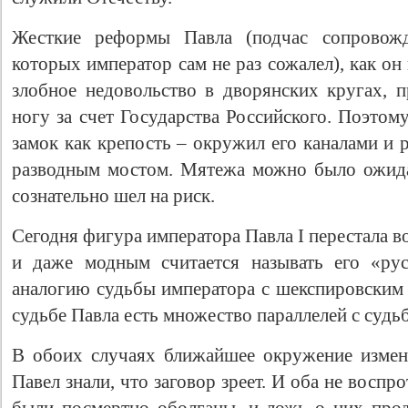
Жесткие реформы Павла (подчас сопровож
которых император сам не раз сожалел), как о
злобное недовольство в дворянских кругах,
ногу за счет Государства Российского. Поэто
замок как крепость – окружил его каналами и 
разводным мостом. Мятежа можно было ожида
сознательно шел на риск.
Сегодня фигура императора Павла I перестала в
и даже модным считается называть его «рус
аналогию судьбы императора с шекспировским 
судьбе Павла есть множество параллелей с судьб
В обоих случаях ближайшее окружение измен
Павел знали, что заговор зреет. И оба не воспр