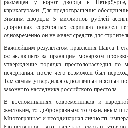
размещен у ворот дворца в Петербурге,
карикатурами. Для предотвращения обесценени
Зимним дворцом 5 миллионов рублей ассигн
дворцовых серебряных сервизов повелел пер
одновременно он не жалел средств для строител
Важнейшим результатом правления Павла I ста
оставлявшего за правящим монархом произво
утверждение порядка престолонаследия по 
исчерпания, после чего возможен был переход
Тем самым утвердился однозначный и ясный п
законного наследника российского престола.
В воспоминаниях современников и народно
жестоким, то добронравным; то чванливым и г
Многогранная и неординарная личность императ
Единственное, что надежно смогли утверди