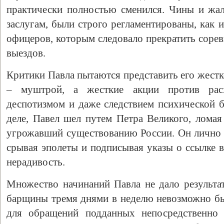
практически полностью сменился. Чины и жал
заслугам, были строго регламентированы, как 
офицеров, которым следовало прекратить соре
выездов.
Критики Павла пытаются представить его жест
– муштрой, а жесткие акции против расх
деспотизмом и даже следствием психической б
деле, Павел шел путем Петра Великого, ломая
угрожавший существованию России. Он лично б
срывая эполеты и подписывая указы о ссылке в
нерадивость.
Множество начинаний Павла не дало результа
барщины тремя днями в неделю невозможно б
для обращений подданных непосредственно 