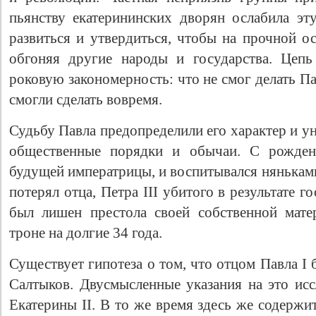
пьянству екатерининских дворян ослабила эт
развиться и утвердиться, чтобы на прочной о
обгоняя другие народы и государства. Цепь
роковую закономерность: что не смог делать Па
смогли сделать вовремя.
Судьбу Павла предопределили его характер и у
общественные порядки и обычаи. С рожден
будущей императрицы, и воспитывался няньками
потерял отца, Петра III убитого в результате г
был лишен престола своей собственной мате
троне на долгие 34 года.
Существует гипотеза о том, что отцом Павла I б
Салтыков. Двусмысленные указания на это исс
Екатерины II. В то же время здесь же содержи