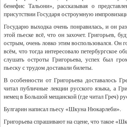
бенефис Тальони», рассказывая о представле
присутствии Государя остроумную импровизаци
Государю выходка очень понравилась, и он ра
этой пьеске всё, что он захочет. Григорьев, б
острым, очень ловко этим воспользовался. Он 
всём, что тогда интересовало петербургское об
слушать остроты Григорьева, успех был гро
пьеску с трудом доставали билеты.
В особенности от Григорьева доставалось Гре
читал публичные лекции русского языка, а Гри
немец в Большой мещанской (где читал Греч) ру
Булгарин написал пьесу «Шкуна Нюкарлеби».
Григорьева спрашивают на сцене, что такое «