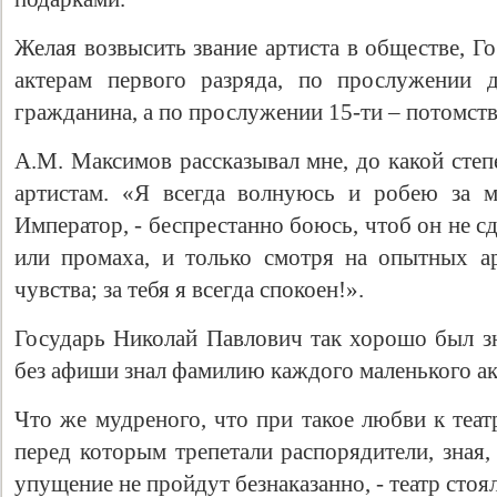
Желая возвысить звание артиста в обществе, Г
актерам первого разряда, по прослужении д
гражданина, а по прослужении 15-ти – потомств
А.М. Максимов рассказывал мне, до какой сте
артистам. «Я всегда волнуюсь и робею за м
Император, - беспрестанно боюсь, чтоб он не с
или промаха, и только смотря на опытных а
чувства; за тебя я всегда спокоен!».
Государь Николай Павлович так хорошо был зн
без афиши знал фамилию каждого маленького ак
Что же мудреного, что при такое любви к теа
перед которым трепетали распорядители, зная
упущение не пройдут безнаказанно, - театр стоял