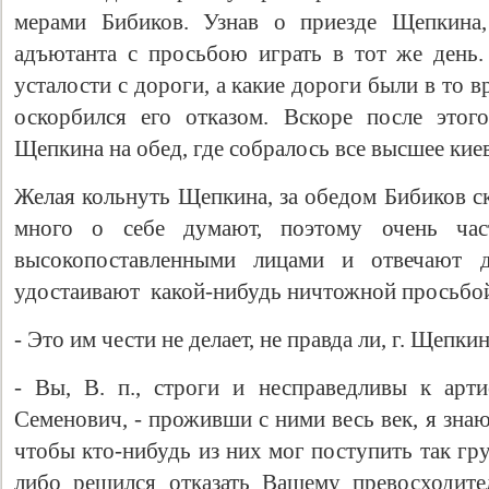
мерами Бибиков. Узнав о приезде Щепкина,
адъютанта с просьбою играть в тот же день. 
усталости с дороги, а какие дороги были в то в
оскорбился его отказом. Вскоре после этог
Щепкина на обед, где собралось все высшее кие
Желая кольнуть Щепкина, за обедом Бибиков ск
много о себе думают, поэтому очень час
высокопоставленными лицами и отвечают д
удостаивают какой-нибудь ничтожной просьбо
- Это им чести не делает, не правда ли, г. Щепки
- Вы, В. п., строги и несправедливы к арт
Семенович, - проживши с ними весь век, я зна
чтобы кто-нибудь из них мог поступить так гр
либо решился отказать Вашему превосходите