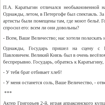
П.А. Каратыгин отличался необыкновенной н
Однажды, летом, в Петергофе был спектакль. З
артисты были помещены там, где моют бельё. Г
спросил его: всем ли они довольны?
- Всем, Ваше Величество; нас хотели пол
а
скать 
Однажды, Государь пришел на сцену с 
Павловичем. Великий Князь был в очень весёло
беспрерывно. Государь, обратясь к Каратыгину, 
- У тебя брат отбивает хлеб!
- У меня останется соль, Ваше Величество, - от
***
Актер Григорьев 2-й, играя апраксинского купц