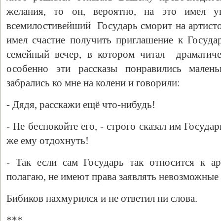
желания, то он, вероятно, на это имел 
всемилостивейший Государь сморит на артисто
имел счастие получить приглашение к Госуд
семейный вечер, в котором читал драматиче
особенно эти рассказы понравились мален
забрались ко мне на колени и говорили:
- Дядя, расскажи ещё что-нибудь!
- Не беспокойте его, - строго сказал им Государь
же ему отдохнуть!
- Так если сам Государь так относится к ар
полагаю, не имеют права заявлять невозможные
Бибиков нахмурился и не ответил ни слова.
***