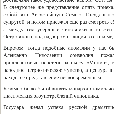
В следующее же представление опять приеха
собой всю Августейшую Семью: Государыню 
супругой, и потом приезжал ещё раз смотреть е
а между тем усердные чиновники в то жен 
Островского, под надзором полиции за его ком
Впрочем, тогда подобные аномалии у нас бы
Александр Николаевич соизволил пожа
бриллиантовый перстень за пьесу «Минин», г
народное патриотическое чувство, а цензура в
находя её представление несвоевременным.
Безумно было бы обвинять монарха стомиллион
знает мелких злоупотреблений чиновника.
Государь желал успеха русской драматич