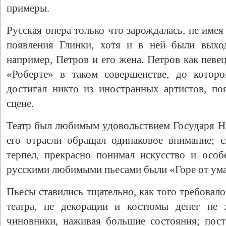
примеры.
Русская опера только что зарождалась, не име
появления Глинки, хотя и в ней были выход
например, Петров и его жена. Петров как певе
«Роберте» в таком совершенстве, до которо
достигал никто из иностранных артистов, по
сцене.
Театр был любимым удовольствием Государя Ни
его отрасли обращал одинаковое внимание; 
терпел, прекрасно понимал искусство и особ
русскими любимыми пьесами были «Горе от ума
Пьесы ставились тщательно, как того требовал
театра, не декорации и костюмы денег не 
чиновники, наживая большие состояния; поста