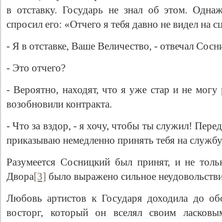
в отставку. Государь не знал об этом. Одна
спросил его: «Отчего я тебя давно не видел на с
- Я в отставке, Ваше Величество, - отвечал Сосн
- Это отчего?
- Вероятно, находят, что я уже стар и не могу
возобновили контракта.
- Что за вздор, - я хочу, чтобы ты служил! Пере
приказываю немедленно принять тебя на службу
Разумеется Сосницкий был принят, и не толь
Двора
[3]
было выражено сильное неудовольстви
Любовь артистов к Государя доходила до об
восторг, который он вселял своим ласковы