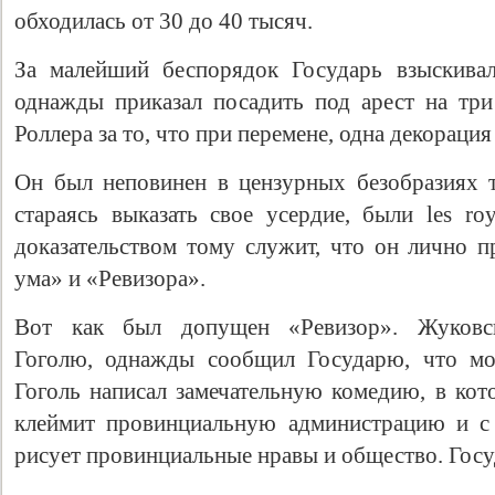
обходилась от 30 до 40 тысяч.
За малейший беспорядок Государь взыскивал
однажды приказал посадить под арест на тр
Роллера за то, что при перемене, одна декорация
Он был неповинен в цензурных безобразиях т
стараясь выказать свое усердие, были les roy
доказательством тому служит, что он лично п
ума» и «Ревизора».
Вот как был допущен «Ревизор». Жуковск
Гоголю, однажды сообщил Государю, что мол
Гоголь написал замечательную комедию, в к
клеймит провинциальную администрацию и с
рисует провинциальные нравы и общество. Госу