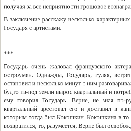
получая за все неприятности грошовое вознагр
В заключение расскажу несколько характерных
Государя с артистами.
***
Государь очень жаловал французского актер
остроумен. Однажды, Государь, гуляя, встр
остановил и несколько минут с ним разговаривал
будто из-под земли вырос квартальный и потре
ему говорил Государь. Верне, не зная по-р
квартальный арестовал его и доставил в кан
которым тогда был Кокошкин. Кокошкина в то 
возвратился, то, разумеется, Верне был освобож