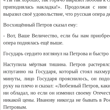
приподнялась накладка!». Продолжая с ним 
выразил своё удовольствие, что русская опера д
Восхищённый Петров сказал ему:
- Вот, Ваше Величество, если бы нам приобре
опера поднялась ещё выше.
Государь сердито взглянул на Петрова и быстро 
Наступила мёртвая тишина. Петров растерялс
испуганно на Государя, который стоял нахму
минуты, лицо Государя прояснилось, он под
руку на плечо и сказал: «Любезный Петров, ка
ни обладал, но если он изменил своему Отечест
никакой цены. Иванову никогда не бывать в Ро
Петровым.