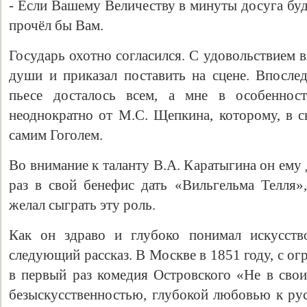
- Если Вашему Величеству в минуты досуга буд
прочёл бы Вам.
Государь охотно согласился. С удовольствием 
души и приказал поставить на сцене. Впослед
пьесе досталось всем, а мне в особенност
неоднократно от М.С. Щепкина, которому, в с
самим Гоголем.
Во внимание к таланту В.А. Каратыгина он ему
раз в свой бенефис дать «Вильгельма Телля»,
желал сыграть эту роль.
Как он здраво и глубоко понимал искусств
следующий рассказ. В Москве в 1851 году, с о
в первый раз комедия Островского «Не в свои
безыскусственностью, глубокой любовью к рус