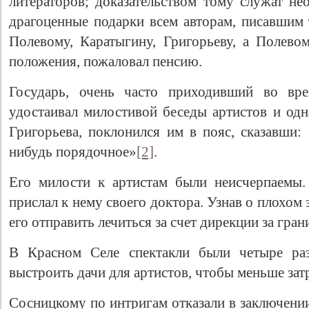
литераторов; доказательством тому служат не
драгоценные подарки всем авторам, писавшим 
Полевому, Каратыгину, Григорьеву, а Полевом
положения, пожаловал пенсию.
Государь, очень часто приходивший во вре
удостаивал милостивой беседы артистов и одн
Григорьева, поклонился им в пояс, сказавши:
нибудь порядочное»
[2]
.
Его милости к артистам были неисчерпаемы
прислал к нему своего доктора. Узнав о плохом
его отправить лечиться за счет дирекции за гран
В Красном Селе спектакли были четыре раз
выстроить дачи для артистов, чтобы меньше зат
Сосницкому по интригам отказали в заключении