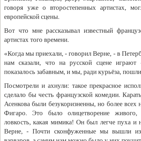
говоря уже о второстепенных артистах, мо
европейской сцены.
Вот что мне рассказывал известный француз
артистах того времени.
«Когда мы приехали, - говорил Верне, - в Петер
нам сказали, что на русской сцене играют
показалось забавным, и мы, ради курьёза, пошл
Посмотрели и ахнули: такое прекрасное испо
сделало бы честь французской комедии. Карат
Асенкова были безукоризненны, но более всех 
Фигаро. Это было олицетворение живого, п
ловкость, какая мимика! Он был легче пуха и 
Верне, - Почти сконфуженные мы вышли из 
варваров, а самим нам можно было у них поучит