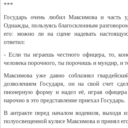
***
Государь очень любил Максимова и часть уд
Однажды, пользуясь благосклонным разговором
его: можно ли на сцене надевать настоящу
ответил:
- Если ты играешь честного офицера, то, кон
человека порочного, ты порочишь и мундир, и то
Максимова уже давно соблазнял гвардейски
дозволением Государя, он на свой счет сде
пионерную форму и надел её, играя офицера
нарочно в это представление приехал Государь.
В антракте перед началом водевиля, выходя и
полуосвещенной кулисе Максимова и принял его