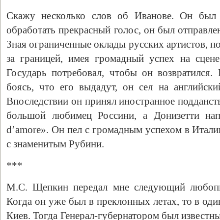
Скажу несколько слов об Иванове. Он был
обработать прекрасный голос, он был отправлен
Зная ограниченные оклады русских артистов, п
за границей, имея громадный успех на сцен
Государь потребовал, чтобы он возвратился. 
боясь, что его выдадут, он сел на английски
Впоследствии он принял иностранное подданств
большой любимец Россини, а Донизетти напи
d’amore». Он пел с громадным успехом в Итали
с знаменитым Рубини.
***
М.С. Щепкин передал мне следующий любопы
Когда он уже был в преклонных летах, то в оди
Киев. Тогда Генерал-губернатором был известн