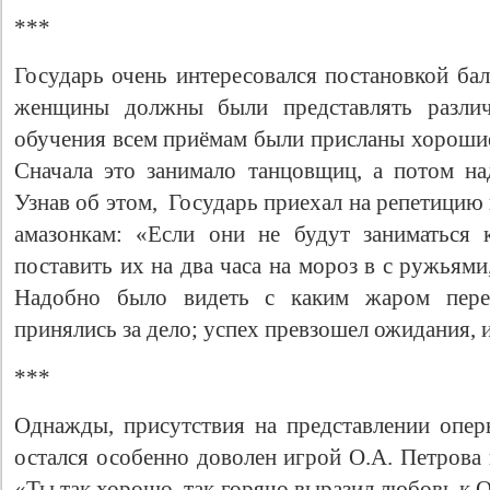
***
Государь очень интересовался постановкой бал
женщины должны были представлять разли
обучения всем приёмам были присланы хорошие
Сначала это занимало танцовщиц, а потом над
Узнав об этом, Государь приехал на репетицию
амазонкам: «Если они не будут заниматься 
поставить их на два часа на мороз в с ружьям
Надобно было видеть с каким жаром пере
принялись за дело; успех превзошел ожидания, 
***
Однажды, присутствия на представлении опер
остался особенно доволен игрой О.А. Петрова и
«Ты так хорошо, так горячо выразил любовь к От