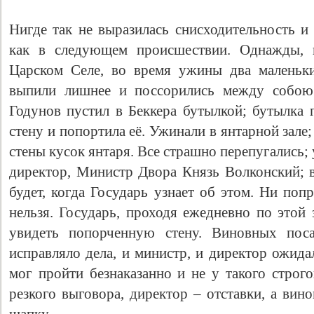
Нигде так не выразилась снисходительность и
как в следующем происшествии. Однажды, п
Царском Селе, во время ужины два маленьки
выпили лишнее и поссорились между собою.
Годунов пустил в Беккера бутылкой; бутылка 
стену и попортила её. Ужинали в янтарной зале;
стены кусок янтаря. Все страшно перепугались; 
директор, Министр Двора Князь Волконский; в
будет, когда Государь узнает об этом. Ни поп
нельзя. Государь, проходя ежедневно по этой
увидеть попорченную стену. Виновных поса
исправляло дела, и министр, и директор ожида
мог пройти безнаказанно и не у такого строг
резкого выговора, директор – отставки, а ви