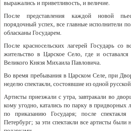
выражались и приветливость, и величие.
После представления каждой новой пье
порядочный успех, все главные исполнители п
обласканы Государем.
После красносельских лагерей Государь со в
жительство в Царское Село, где и оставался
Великого Князя Михаила Павловича.
Во время пребывания в Царском Селе, при Двор
неделю спектакли, состоявшие из одной русской
Артисты приезжали с утра, завтракали во дворц
кому угодно, катались по парку в придворных 
по приказанию Государя; после спектакля
Петербург; за эти спектакли все артисты был
подарками.