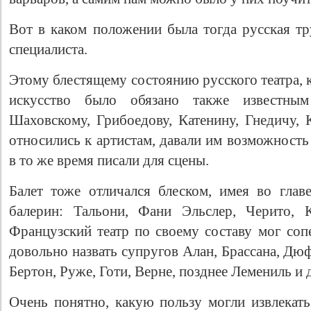
Вот в каком положении была тогда русская тр
специалиста.
Этому блестящему состоянию русского театра,
искусство было обязано также известны
Шаховскому, Грибоедову, Катенину, Гнедичу, 
относились к артистам, давали им возможность
в то же время писали для сцены.
Свидетельство
Балет тоже отличался блеском, имея во глав
балерин: Тальони, Фани Эльслер, Черито, 
Французский театр по своему составу мог сопе
довольно назвать супругов Алан, Брассана, Дю
Бертон, Руже, Готи, Верне, позднее Лемениль и 
Очень понятно, какую пользу могли извлекать