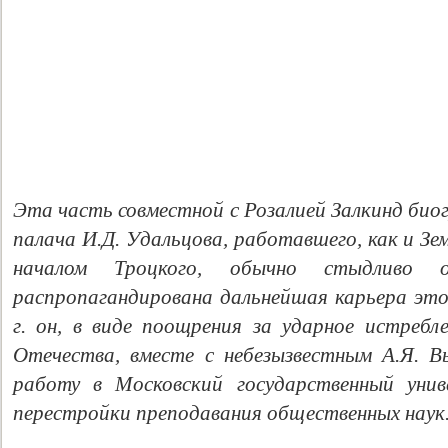
Эта часть совместной с Розалией Залкинд био
палача И.Д. Удальцова, работавшего, как и Зе
началом Троцкого, обычно стыдливо о
распропагандирована дальнейшая карьера это
г. он, в виде поощрения за ударное истребл
Отечества, вместе с небезызвестным А.Я. В
работу в Московский государственный унив
перестройки преподавания общественных наук