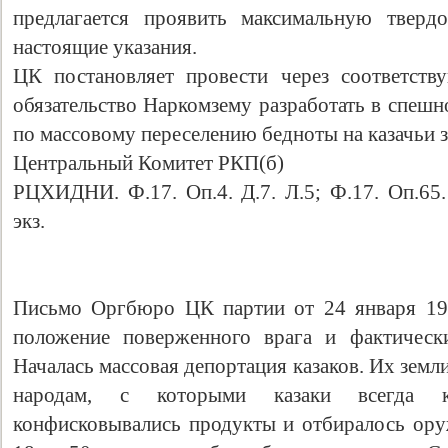
предлагается проявить максимальную тверд
настоящие указания.
ЦК постановляет провести через соответств
обязательство Наркомзему разработать в спеш
по массовому переселению бедноты на казачьи 
Центральный Комитет РКП(б)
РЦХИДНИ. Ф.17. Оп.4. Д.7. Л.5; Ф.17. Оп.65
экз.
Письмо Оргбюро ЦК партии от 24 января 191
положение поверженного врага и фактически
Началась массовая депортация казаков. Их земл
народам, с которыми казаки всегда к
конфисковывались продукты и отбиралось оруж