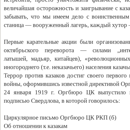
величайшая осторожность и заигрывание с каза
забывать, что мы имеем дело с воинственным
станица — вооруженный лагерь, каждый хутор 
Первые карательные акции были организован
октябрьского переворота — силами „инте
латышей, мадьяр, китайцев), «революционных
иногороднего (т.е. неказачьего) населения казачь
Террор против казаков достиг своего первого
войны, оформившись известной директивой Ор
24 января 1919 г. Оргбюро ЦК выпустило 
подписью Свердлова, в которой говорилось:
Циркулярное письмо Оргбюро ЦК РКП (б)
Об отношении к казакам