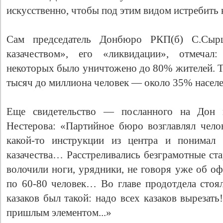
искусственно, чтобы под этим видом истребить 
Сам председатель Донбюро РКП(б) С.Сырц
казачеством», его «ликвидации», отмечал
некоторых было уничтожено до 80% жителей. Т
тысяч до миллиона человек — около 35% населе
Еще свидетельство — посланного на Дон 
Нестерова: «Партийное бюро возглавлял чел
какой-то инструкции из центра и понимал 
казачества… Расстреливались безграмотные ста
волочили ноги, урядники, не говоря уже об оф
по 60-80 человек… Во главе продотдела стоял
казаков был такой: надо всех казаков вырезат
пришлым элементом...»