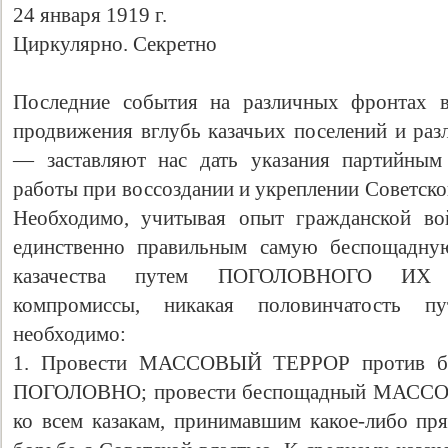
24 января 1919 г.
Циркулярно. Секретно
Последние события на различных фронтах 
продвижения вглубь казачьих поселений и раз
— заставляют нас дать указания партийным
работы при воссоздании и укреплении Советско
Необходимо, учитывая опыт гражданской вой
единственно правильным самую беспощадну
казачества путем ПОГОЛОВНОГО ИХ 
компромиссы, никакая половинчатость п
необходимо:
1. Провести МАССОВЫЙ ТЕРРОР против бог
ПОГОЛОВНО; провести беспощадный МАСС
ко всем казакам, принимавшим какое-либо пря