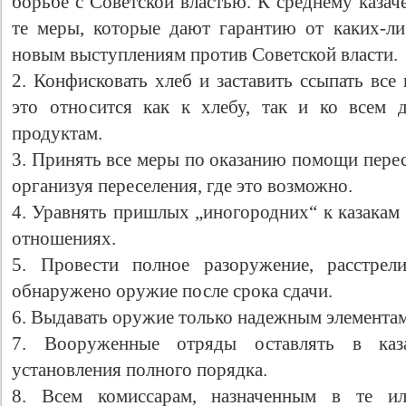
борьбе с Советской властью. К среднему казач
те меры, которые дают гарантию от каких-л
новым выступлениям против Советской власти.
2. Конфисковать хлеб и заставить ссыпать все
это относится как к хлебу, так и ко всем 
продуктам.
3. Принять все меры по оказанию помощи пере
организуя переселения, где это возможно.
4. Уравнять пришлых „иногородних“ к казакам 
отношениях.
5. Провести полное разоружение, расстрел
обнаружено оружие после срока сдачи.
6. Выдавать оружие только надежным элементам
7. Вооруженные отряды оставлять в каз
установления полного порядка.
8. Всем комиссарам, назначенным в те ил