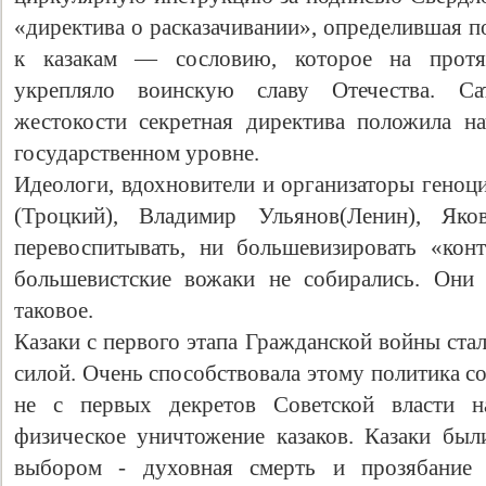
«директива о расказачивании», определившая 
к казакам — сословию, которое на протя
укрепляло воинскую славу Отечества. Са
жестокости секретная директива положила на
государственном уровне.
Идеологи, вдохновители и организаторы геноц
(Троцкий), Владимир Ульянов(Ленин), Як
перевоспитывать, ни большевизировать «кон
большевистские вожаки не собирались. Они
таковое.
Казаки с первого этапа Гражданской войны ст
силой. Очень способствовала этому политика со
не с первых декретов Советской власти н
физическое уничтожение казаков. Казаки бы
выбором - духовная смерть и прозябание