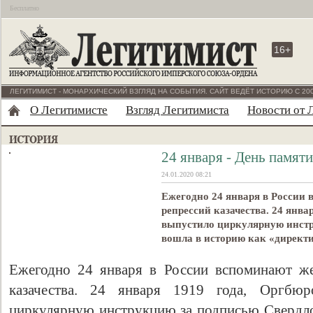
Бесплатно
16+
ЛЕГИТИМИСТ - МОНАРХИЧЕСКИЙ ВЗГЛЯД НА СОБЫТИЯ. САЙТ ВЕДЁТ ИСТОРИЮ С 200
О Легитимисте
Взгляд Легитимиста
Новости от 
24 января - День памяти
24.01.2020 08:21
Ежегодно 24 января в России
репрессий казачества. 24 янва
выпустило циркулярную инстр
вошла в историю как «директи
Ежегодно 24 января в России вспоминают же
казачества. 24 января 1919 года, Оргб
циркулярную инструкцию за подписью Свердло