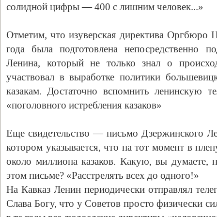
солидной цифры — 400 с лишним человек...»
Отметим, что изуверская директива Оргбюро Ц
года была подготовлена непосредственно п
Ленина, который не только знал о происхо
участвовал в выработке политики большевиц
казакам. Достаточно вспомнить ленинскую т
«поголовного истребления казаков»
Еще свидетельство — письмо Дзержинского Лен
котором указывается, что на тот момент в пле
около миллиона казаков. Какую, вы думаете,
этом письме? «Расстрелять всех до одного!»
На Кавказ Ленин периодически отправлял тел
Слава Богу, что у Советов просто физически с