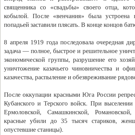
священника со «свадьбы» своего отца, кот
кобылой. После «венчания» была устроена 
попадьей заставили плясать. В конце концов бат
8 апреля 1919 года последовала очередная д
задача — полное, быстрое и решительное уничт
экономической группы, разрушение его хозяй
уничтожение казачьего чиновничества и офи
казачества, распыление и обезвреживание рядово
После оккупации красными Юга России репрес
Кубанского и Терского войск. При выселении 
Ермоловской, Самашкинской, Романовской,
красные убили до 35 тысяч стариков, женщ
опустевшие станицы).