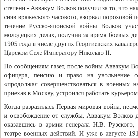
степени - Аввакум Волков получил за то, что н
сняв вражеского часового, взорвал пороховой п
течение Русско-японской войны Волков уча
молодецких делах, получив за время боевых де
1905 года в числе других Георгиевских кавалер
Царском Селе Императору Николаю II.
По сообщениям газет, после войны Аввакум Во
офицера, пенсию и право на увольнение с
«продолжал совершенствоваться в военных нау
приехав в Москву, устроился работать курьером
Когда разразилась Первая мировая война, несм
и освобождение от службы, Аввакум Волков 
оказавшись в армии генерала Н.В. Рузского,
театре военных действий. И уже в августе 19