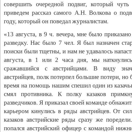
совершить очередной подвиг, который чуть
приведем рассказ самого А.Н. Волкова о под
году, который он поведал журналистам.
«13 августа, в 9 ч. вечера, мне было приказан
разведку. Нас было 7 чел. Я был назначен ст
поиски были тщетны, и нам не удавалось напаст
августа, в 1 или 2 часа дня, мы наткнулис
сражавшийся с австрийцами. В виду знач
австрийцев, полк потерпел большие потери, но 
время на помощь нашим спешил один из казачь
смял противника. К полку казаков примк
разведчиков. Я приказал своей команде обнажи
карьером кинулись в ряды австрийцев. От сил
казаков австрийские ряды сразу же поредели
попался австрийский офицер с командой нижни