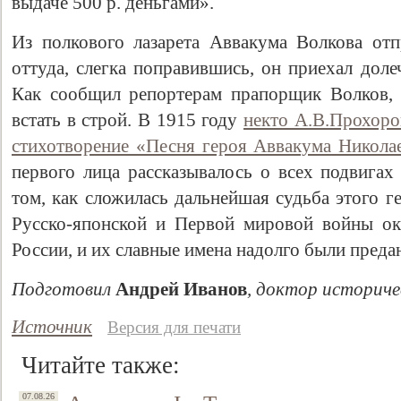
выдаче 500 р. деньгами».
Из полкового лазарета Аввакума Волкова отп
оттуда, слегка поправившись, он приехал доле
Как сообщил репортерам прапорщик Волков, 
встать в строй. В 1915 году
некто А.В.Прохоро
стихотворение «Песня героя Аввакума Никола
первого лица рассказывалось о всех подвигах 
том, как сложилась дальнейшая судьба этого ге
Русско-японской и Первой мировой войны ок
России, и их славные имена надолго были преда
Подготовил
Андрей Иванов
, доктор историче
Источник
Версия для печати
Читайте также:
07.08.26