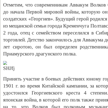
Отметим, что современникам Аввакум Волков 
до начала Первой мировой войны, которую он
солдатских «Георгиев». Будущий герой родился
из мещанской семьи города Кременчуга Полтавс
2 года, отец с семейством переселился в Сиби
торговлей. Детство закончилось для Аввакума д
лет сиротою, он был определен родственни
Приамурского драгунского полка.
Принять участие в боевых действиях юному го
1901 г. во время Китайской кампании, за кото
удостоился Георгиевского креста 4 степени
японская война, в которой его полк также прин
на то, что Волков был полковым музыкан