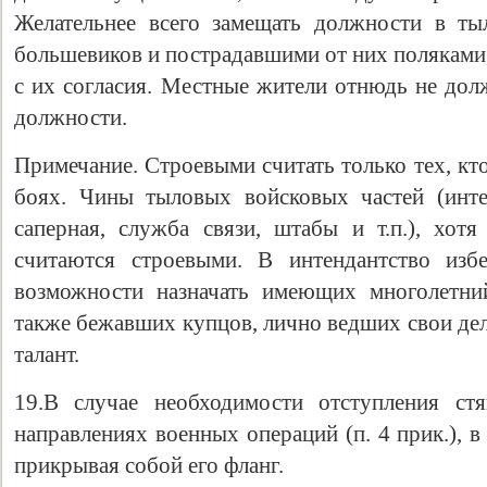
Желательнее всего замещать должности в т
большевиков и пострадавшими от них поляками
с их согласия. Местные жители отнюдь не дол
должности.
Примечание. Строевыми считать только тех, кт
боях. Чины тыловых войсковых частей (интен
саперная, служба связи, штабы и т.п.), хо
считаются строевыми. В интендантство избе
возможности назначать имеющих многолетни
также бежавших купцов, лично ведших свои дел
талант.
19.В случае необходимости отступления ст
направлениях военных операций (п. 4 прик.), 
прикрывая собой его фланг.