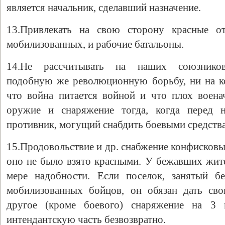
является начальник, сделавший назначение.
13.Привлекать на свою сторону красные от
мобилизованных, и рабочие батальоны.
14.Не рассчитывать на наших союзников-
подобную же революционную борьбу, ни на к
что война питается войной и что плох воен
оружие и снаряжение тогда, когда перед 
противник, могущий снабдить боевыми средств
15.Продовольствие и др. снабжение конфисковы
оно не было взято красными. У бежавших жите
мере надобности. Если поселок, занятый б
мобилизованных бойцов, он обязан дать св
другое (кроме боевого) снаряжение на 3 
интендантскую часть безвозвратно.