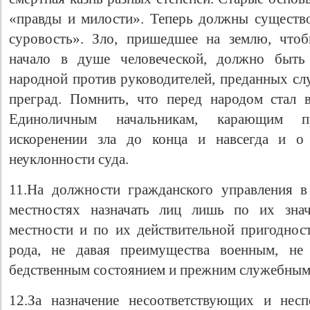
«правды и милости». Теперь должны существо
суровость». Зло, пришедшее на землю, что
начало в душе человеческой, должно быть
народной против руководителей, преданных слу
преград. Помнить, что перед народом стал 
Единоличным начальникам, карающим п
искоренении зла до конца и навсегда и о 
неуклонности суда.
11.На должности гражданского управления 
местностях назначать лиц лишь по их зн
местности и по их действительной пригоднос
рода, не давая преимущества военным, не 
бедственным состоянием и прежним служебным
12.За назначение несоответствующих и нес