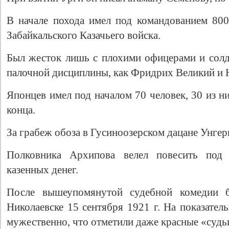
В начале похода имел под командованием 800 
Забайкальского Казачьего войска.
Был жесток лишь с плохими офицерами и солд
палочной дисциплины, как Фридрих Великий и Н
Японцев имел под началом 70 человек, 30 из н
конца.
За грабеж обоза в Гусиноозерском дацане Унгер
Полковника Архипова велел повесить под 
казенных денег.
После вышеупомянутой судебной комедии б
Николаевске 15 сентября 1921 г. На показател
мужественно, что отметили даже красные «судь