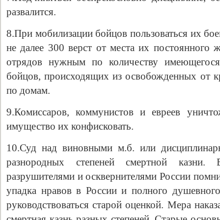
развалится.
8.При мобилизации бойцов пользоваться их бое
не далее 300 верст от места их постоянного 
отрядов нужным по количеству имеющегос
бойцов, происходящих из освобожденных от кр
по домам.
9.Комиссаров, коммунистов и евреев уничто
имущество их конфисковать.
10.Суд над виновными м.б. или дисциплинар
разнородных степеней смертной казни.
разрушителями и осквернителями России помни
упадка нравов в России и полного душевного 
руководствоваться старой оценкой. Мера нака
смертная казнь разных степеней. Старые основ