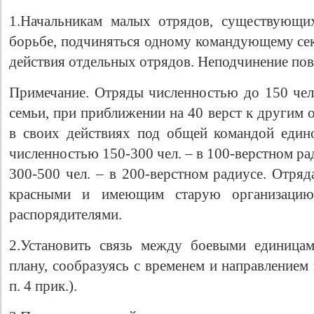
1.Начальникам малых отрядов, существующи
борьбе, подчиняться одному командующему сек
действия отдельных отрядов. Неподчинение повл
Примечание. Отряды численностью до 150 чело
семьи, при приближении на 40 верст к другим
в своих действиях под общей командой един
численностью 150-300 чел. – в 100-верстном р
300-500 чел. – в 200-верстном радиусе. Отря
красными и имеющим старую организацию,
распорядителями.
2.Установить связь между боевыми единица
плану, сообразуясь с временем и направлением
п. 4 прик.).