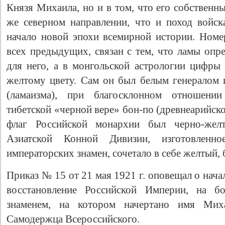
Князя Михаила, но и в том, что его собственн
же северном направлении, что и поход войс
начало новой эпохи всемирной истории. Номер
всех предыдущих, связан с тем, что ламы опр
для него, а в монгольской астрологии цифры
желтому цвету. Сам он был белым генералом
(ламаизма), при благосклонном отношении
тибетской «черной вере» бон-по (древнеарийск
флаг Российской монархии был черно-жел
Азиатской Конной Дивизии, изготовленн
императорских знамен, сочетало в себе желтый, 
Приказ № 15 от 21 мая 1921 г. оповещал о начал
восстановление Российской Империи, на б
знаменем, на котором начертано имя Мих
Самодержца Всероссийского.