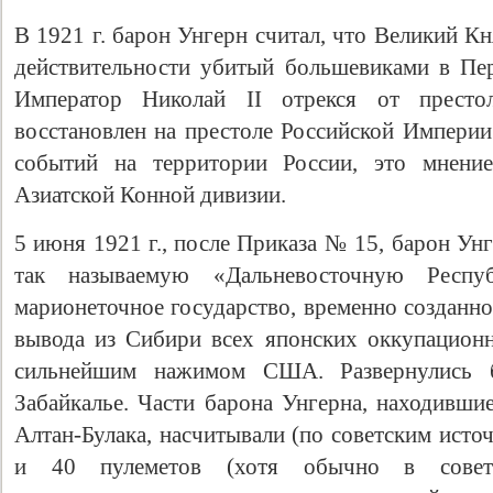
В 1921 г. барон Унгерн считал, что Великий К
действительности убитый большевиками в Пер
Император Николай II отрекся от престо
восстановлен на престоле Российской Империи
событий на территории России, это мнение
Азиатской Конной дивизии.
5 июня 1921 г., после Приказа № 15, барон Ун
так называемую «Дальневосточную Респ
марионеточное государство, временно созданн
вывода из Сибири всех японских оккупацион
сильнейшим нажимом США. Развернулись 
Забайкалье. Части барона Унгерна, находивши
Алтан-Булака, насчитывали (по советским исто
и 40 пулеметов (хотя обычно в совет