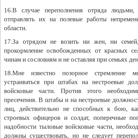
16.В случае переполнения отряда людьми
отправлять их на полевые работы непремен
области.
17.За отрядом не возить ни жен, ни семей
прокормление освобожденных от красных сел
чинам и сословиям и не оставляя при семьях де
18.Мне известно позорное стремление 
устраиваться при штабах на нестроевые до
войсковые части. Против этого необходи
пресечения. В штабы и на нестроевые должност
лиц, действительно не способных к бою, ка
строевых офицеров и солдат, поперечные по
надобности тыловые войсковые части, необхо
должны существовать, но не следует перепо