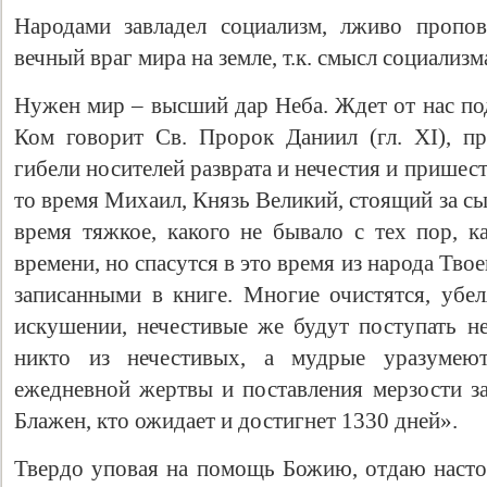
Народами завладел социализм, лживо пропо
вечный враг мира на земле, т.к. смысл социализм
Нужен мир – высший дар Неба. Ждет от нас под
Ком говорит Св. Пророк Даниил (гл. XI), п
гибели носителей разврата и нечестия и пришест
то время Михаил, Князь Великий, стоящий за сы
время тяжкое, какого не бывало с тех пор, к
времени, но спасутся в это время из народа Тво
записанными в книге. Многие очистятся, убел
искушении, нечестивые же будут поступать не
никто из нечестивых, а мудрые уразумею
ежедневной жертвы и поставления мерзости за
Блажен, кто ожидает и достигнет 1330 дней».
Твердо уповая на помощь Божию, отдаю насто