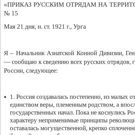
«ПРИКАЗ РУССКИМ ОТРЯДАМ НА ТЕРРИТ
№ 15
Мая 21 дня, н. ст. 1921 г., Урга
Я – Начальник Азиатской Конной Дивизии, Ген
— сообщаю к сведению всех русских отрядов, г
России, следующее:
1. Россия создавалась постепенно, из малых 
единством веры, племенным родством, а впо
государственных начал. Пока не коснулись Рос
характеру неприменимые принципы революци
оставалась могущественной, крепко сплочен