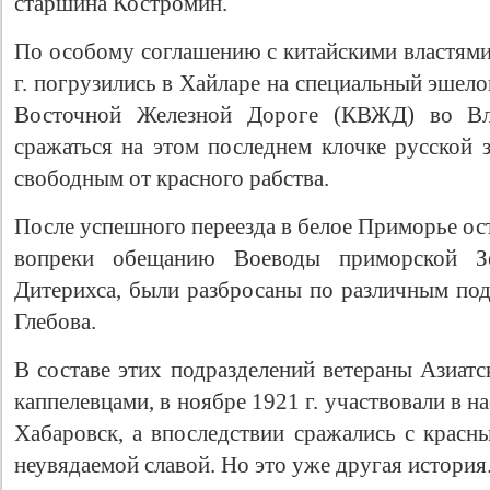
старшина Костромин.
По особому соглашению с китайскими властями
г. погрузились в Хайларе на специальный эшел
Восточной Железной Дороге (КВЖД) во Вл
сражаться на этом последнем клочке русской 
свободным от красного рабства.
После успешного переезда в белое Приморье ос
вопреки обещанию Воеводы приморской Зе
Дитерихса, были разбросаны по различным под
Глебова.
В составе этих подразделений ветераны Азиатс
каппелевцами, в ноябре 1921 г. участвовали в н
Хабаровск, а впоследствии сражались с красн
неувядаемой славой. Но это уже другая история