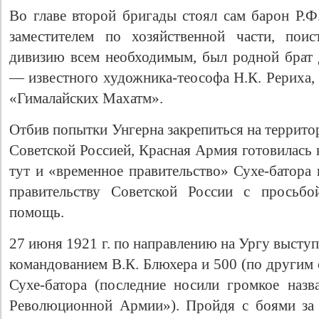
Во главе второй бригады стоял сам барон Р.Ф
заместителем по хозяйственной части, пои
дивизию всем необходимым, был родной брат
— известного художника-теософа Н.К. Рериха, 
«Гималайских Махатм».
Отбив попытки Унгерна закрепиться на террито
Советской Россией, Красная Армия готовилась 
тут и «временное правительство» Сухе-батора 
правительству Советской России с просьбо
помощь.
27 июня 1921 г. по направлению на Ургу высту
командованием В.К. Блюхера и 500 (по другим 
Сухе-батора (последние носили громкое наз
Революционной Армии»). Пройдя с боями за 