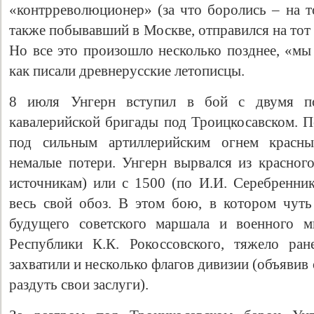
«контрреволюционер» (за что боролись – на т
также побывавший в Москве, отправился на тот 
Но все это произошло несколько позднее, «мы
как писали древнерусские летописцы.
8 июля Унгерн вступил в бой с двумя по
кавалерийской бригады под Троицкосавском. П
под сильным артиллерийским огнем красны
немалые потери. Унгерн вырвался из красного
источникам) или с 1500 (по И.И. Серебренник
весь свой обоз. В этом бою, в котором чуть
будущего советского маршала и военного м
Республики К.К. Рокоссовского, тяжело ран
захватили и несколько флагов дивизии (объявив 
раздуть свои заслуги).