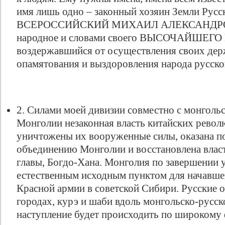
имя лишь одно – законный хозяин Земли Ру
ВСЕРОССИЙСКИЙ МИХАИЛ АЛЕКСАНДРОВИ
народное и словами своего ВЫСОЧАЙШЕГО 
воздержавшийся от осуществления своих дер
опамятования и выздоровления народа русско
2. Силами моей дивизии совместно с монголь
Монголии незаконная власть китайских рево
уничтожены их вооруженные силы, оказана 
объединению Монголии и восстановлена власт
главы, Богдо-Хана. Монголия по завершении 
естественным исходным пунктом для начавше
Красной армии в советской Сибири. Русские о
городах, курэ и шаби вдоль монгольско-русск
наступление будет происходить по широкому фр