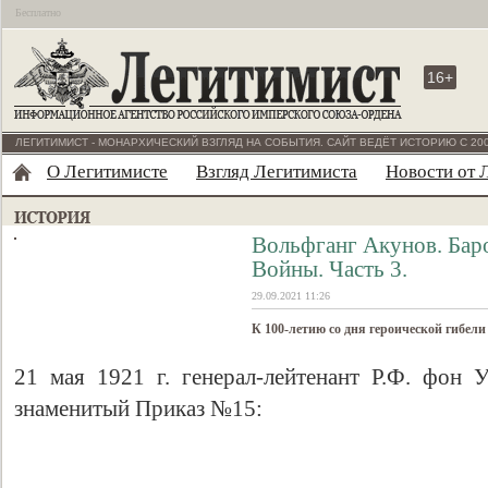
Бесплатно
16+
ЛЕГИТИМИСТ - МОНАРХИЧЕСКИЙ ВЗГЛЯД НА СОБЫТИЯ. САЙТ ВЕДЁТ ИСТОРИЮ С 200
О Легитимисте
Взгляд Легитимиста
Новости от 
Вольфганг Акунов. Бар
Войны. Часть 3.
29.09.2021 11:26
К 100-летию со дня героической гибел
21 мая 1921 г. генерал-лейтенант Р.Ф. фон 
знаменитый Приказ №15: