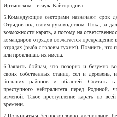
Иртышском – есаула Кайгородова.
5.Командующие секторами назначают срок д
Отрядов под своим руководством. Пока, за да
возможности карать, а потому на ответственн
командиров отрядов возлагается прекращение в
отрядах (рыба с головы тухнет). Помнить, что 
или проклинать их имена.
6.Заявить бойцам, что позорно и безумно в
своих собственных станиц, сел и деревень, 
больших районов и областей. Считать та
преступного нейтралитета перед Родиной, ч
изменой. Такое преступление карать по всей
времени.
7.Подчиняться беспрекословно дисциплине, бе