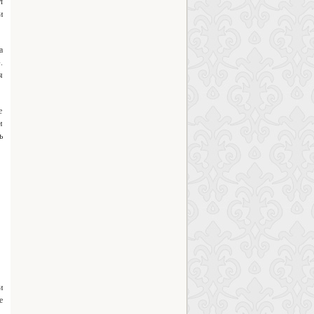
л
и
а
.
я
е
и
ь
и
е
,