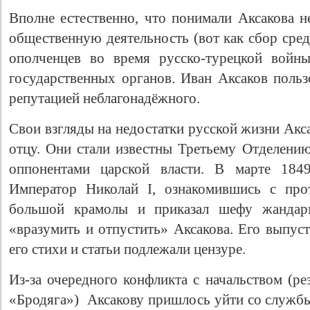
Вполне естественно, что понимали Аксакова н
общественную деятельность (вот как сбор сред
ополченцев во время русско-турецкой войны
государственных органов. Иван Аксаков польз
репутацией неблагонадёжного.
Свои взгляды на недостатки русской жизни Акса
отцу. Они стали известны Третьему Отделению
оппонентами царской власти. В марте 1849
Император Николай I, ознакомившись с про
большой крамолы и приказал шефу жандар
«вразумить и отпустить» Аксакова. Его выпуст
его стихи и статьи подлежали цензуре.
Из-за очередного конфликта с начальством (ре
«Бродяга») Аксакову пришлось уйти со службы