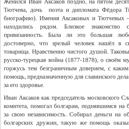
Женился Иван Аксаков поздно, на пятом десят
Тютчева, дочь поэта и дипломата Фёдора Тю
биографию). Имения Аксаковых и Тютчевых
находились рядом. Близкое знакомство
привязанность. Была ли это большая люб
достоверно, что зрелый человек нашёл в с
товарища. Нравственно чистого душой. Таковы
русско-турецкая война (1877-1878), о своём 
горжусь тем безграничным доверием, с каким
помощь, предназначенную для славянского дела
за его здоровье.
Иван Аксаков как председатель московского Сл
комитета, помогал болгарам, поднявшимся на 
за свою независимость. Собирал деньги на 
болгарских дружин, такую же помощь оказы