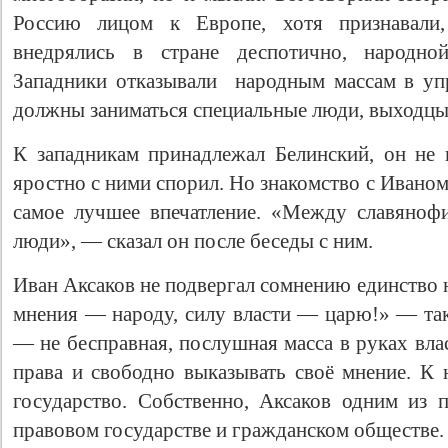
Россию лицом к Европе, хотя признавали,
внедрялись в стране деспотично, народно
Западники отказывали народным массам в уп
должны заниматься специальные люди, выходцы 
К западникам принадлежал Белинский, он не
яростно с ними спорил. Но знакомство с Ивано
самое лучшее впечатление. «Между славяноф
люди», — сказал он после беседы с ним.
Иван Аксаков не подвергал сомнению единство 
мнения — народу, силу власти — царю!» — тако
— не бесправная, послушная масса в руках вла
права и свободно выказывать своё мнение. К
государство. Собственно, Аксаков одним из 
правовом государстве и гражданском обществе.