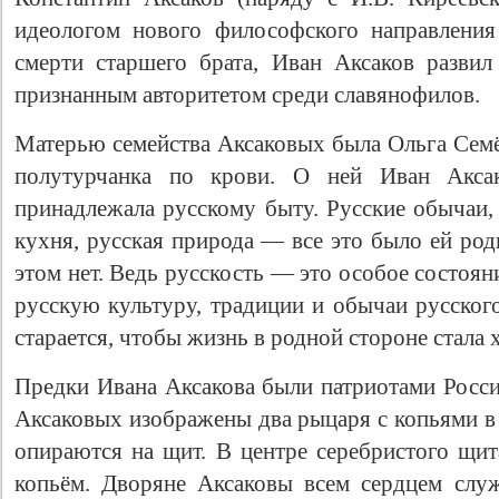
идеологом нового философского направления
смерти старшего брата, Иван Аксаков развил
признанным авторитетом среди славянофилов.
Матерью семейства Аксаковых была Ольга Семё
полутурчанка по крови. О ней Иван Акса
принадлежала русскому быту. Русские обычаи,
кухня, русская природа — все это было ей род
этом нет. Ведь русскость — это особое состоя
русскую культуру, традиции и обычаи русског
старается, чтобы жизнь в родной стороне стала 
Предки Ивана Аксакова были патриотами Росси
Аксаковых изображены два рыцаря с копьями в 
опираются на щит. В центре серебристого щит
копьём. Дворяне Аксаковы всем сердцем слу