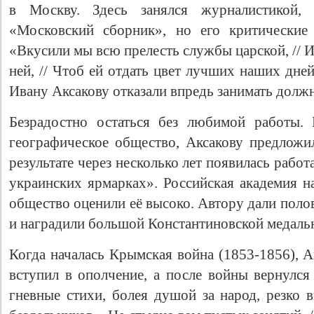
в Москву. Здесь занялся журналистикой, 
«Московский сборник», но его критические 
«Вкусили мы всю прелесть службы царской, // 
ней, // Чтоб ей отдать цвет лучших наших дне
Ивану Аксакову отказали впредь занимать должн
Безрадостно остаться без любимой работы.
географическое общество, Аксакову предлож
результате через несколько лет появилась работ
украинских ярмарках». Российская академия н
общество оценили её высоко. Автору дали по
и наградили большой Константиновской медаль
Когда началась Крымская война (1853-1856), А
вступил в ополчение, а после войны вернулся
гневные стихи, болея душой за народ, резко 