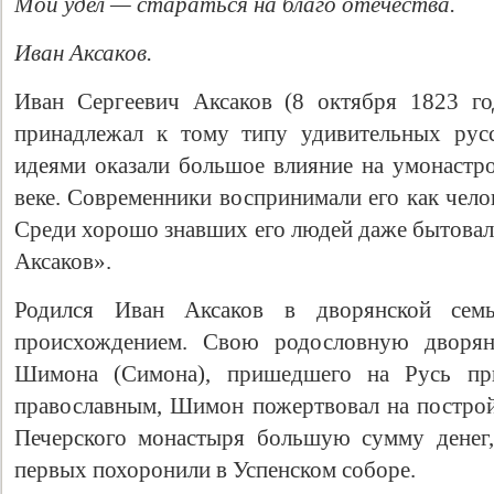
Мой удел — стараться на благо отечества.
Иван Аксаков.
Иван Сергеевич Аксаков (8 октября 1823 г
принадлежал к тому типу удивительных рус
идеями оказали большое влияние на умонастро
веке. Современники воспринимали его как чело
Среди хорошо знавших его людей даже бытовало
Аксаков».
Родился Иван Аксаков в дворянской семь
происхождением. Свою родословную дворян
Шимона (Симона), пришедшего на Русь п
православным, Шимон пожертвовал на построй
Печерского монастыря большую сумму денег,
первых похоронили в Успенском соборе.