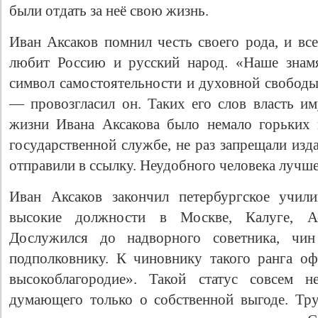
были отдать за неё свою жизнь.
Иван Аксаков помнил честь своего рода, и все
любит Россию и русский народ. «Наше знам
символ самостоятельности и духовной свободы
— провозгласил он. Таких его слов власть и
жизни Ивана Аксакова было немало горьких 
государственной службе, не раз запрещали изд
отправили в ссылку. Неудобного человека лучше
Иван Аксаков закончил петербургское учил
высокие должности в Москве, Калуге, Аст
Дослужился до надворного советника, чин 
подполковнику. К чиновнику такого ранга о
высокоблагородие». Такой статус совсем н
думающего только о собственной выгоде. Тру