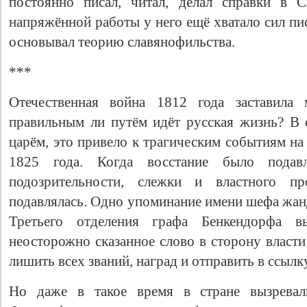
постоянно писал, читал, делал справки в С
напряжённой работы у него ещё хватало сил пис
основывал теорию славянофильства.
***
Отечественная война 1812 года заставила 
правильным ли путём идёт русская жизнь? В 
царём, это привело к трагическим событиям на
1825 года. Когда восстание было подав
подозрительности, слежки и властного пр
подавлялась. Одно упоминание имени шефа жан
Третьего отделения графа Бенкендорфа в
неосторожно сказанное слово в сторону власти
лишить всех званий, наград и отправить в ссылку
Но даже в такое время в стране вызревал