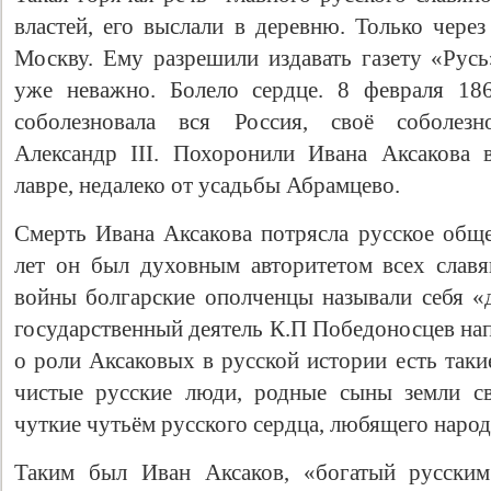
властей, его выслали в деревню. Только через
Москву. Ему разрешили издавать газету «Русь
уже неважно. Болело сердце. 8 февраля 186
соболезновала вся Россия, своё соболезн
Александр III. Похоронили Ивана Аксакова 
лавре, недалеко от усадьбы Абрамцево.
Смерть Ивана Аксакова потрясла русское общ
лет он был духовным авторитетом всех славя
войны болгарские ополченцы называли себя «д
государственный деятель К.П Победоносцев нап
о роли Аксаковых в русской истории есть таки
чистые русские люди, родные сыны земли св
чуткие чутьём русского сердца, любящего народ 
Таким был Иван Аксаков, «богатый русским