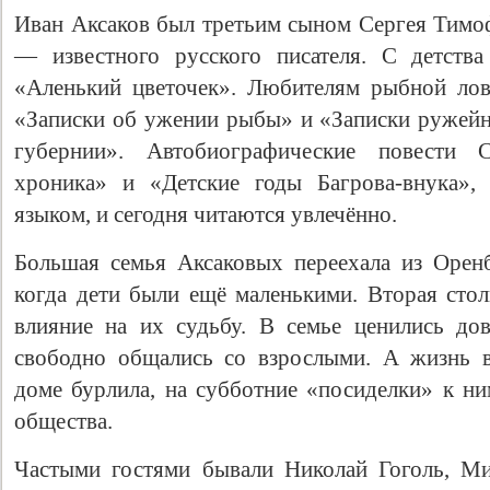
Иван Аксаков был третьим сыном Сергея Тимоф
— известного русского писателя. С детства
«Аленький цветочек». Любителям рыбной ло
«Записки об ужении рыбы» и «Записки ружейн
губернии». Автобиографические повести 
хроника» и «Детские годы Багрова-внука»,
языком, и сегодня читаются увлечённо.
Большая семья Аксаковых переехала из Орен
Свидетельство
когда дети были ещё маленькими. Вторая стол
влияние на их судьбу. В семье ценились до
свободно общались со взрослыми. А жизнь в
доме бурлила, на субботние «посиделки» к ни
общества.
Частыми гостями бывали Николай Гоголь, Ми