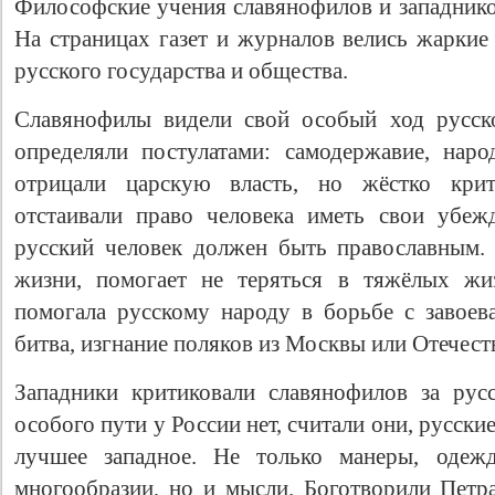
Философские учения славянофилов и западнико
На страницах газет и журналов велись жаркие
русского государства и общества.
Славянофилы видели свой особый ход русско
определяли постулатами: самодержавие, наро
отрицали царскую власть, но жёстко крит
отстаивали право человека иметь свои убеж
русский человек должен быть православным.
жизни, помогает не теряться в тяжёлых жи
помогала русскому народу в борьбе с завоева
битва, изгнание поляков из Москвы или Отечест
Западники критиковали славянофилов за рус
особого пути у России нет, считали они, русск
лучшее западное. Не только манеры, оде
многообразии, но и мысли. Боготворили Петр