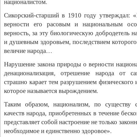
националистом.
Сикорский-старший в 1910 году утверждал: «
верности его расовым и национальным осо
верность, за эту биологическую добродетель 
и душевным здоровьем, последствием которого
величие народа…
Нарушение закона природы о верности национал
денационализация, отрешение народа от са
страшно карает тем разрушением физического 
которое называется вырождением.
Таким образом, национализм, по существу 
качеств народа, приобретенных в течение беск
представляет собой настроение не только законн
необходимое и единственно здоровое».