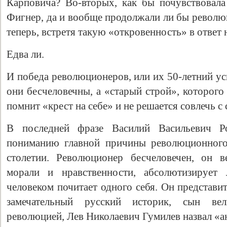
Карповича? Во-вторых, как бы почувствовал
Фигнер, да и вообще продолжали ли бы револю
теперь, встретя такую «откровенность» в ответ
Едва ли.
И победа революционеров, или их 50-летний ус
они бесчеловечны, а «старый строй», которого
помнит «крест на себе» и не решается совлечь с 
В последней фразе Василий Васильевич Р
пониманию главной причины революционного
столетии. Революционер бесчеловечен, он в
морали и нравственности, абсолютизирует 
человеком почитает одного себя. Он представи
замечательный русский историк, сын вел
революцией, Лев Николаевич Гумилев назвал «а