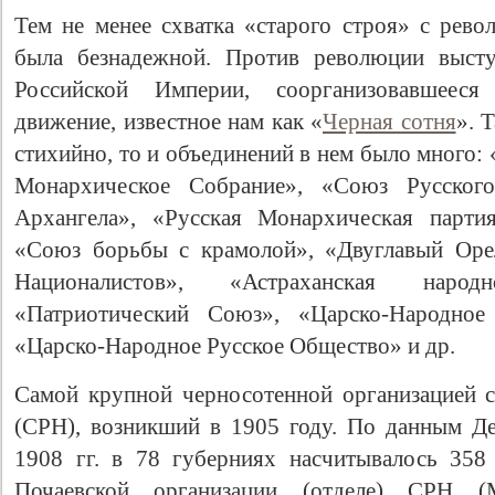
Тем не менее схватка «старого строя» с рев
была безнадежной. Против революции высту
Российской Империи, соорганизовавшееся
движение, известное нам как «
Черная сотня
». 
стихийно, то и объединений в нем было много:
Монархическое Собрание», «Союз Русског
Архангела», «Русская Монархическая парти
«Союз борьбы с крамолой», «Двуглавый Оре
Националистов», «Астраханская народн
«Патриотический Союз», «Царско-Народное
«Царско-Народное Русское Общество» и др.
Самой крупной черносотенной организацией 
(СРН), возникший в 1905 году. По данным Де
1908 гг. в 78 губерниях насчитывалось 35
Почаевской организации (отделе) СРН 