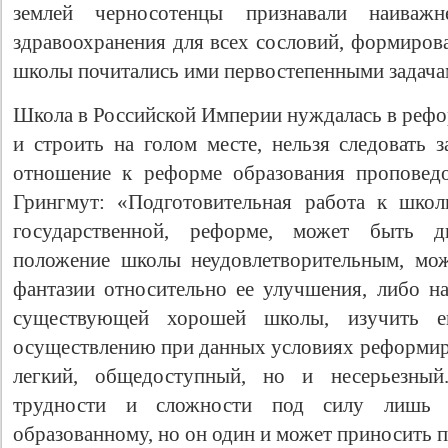
землей черносотенцы признавали наиважн
здравоохранения для всех сословий, формиров
школы почитались ими первостепенными задача
Школа в Российской Империи нуждалась в рефор
и строить на голом месте, нельзя следовать 
отношение к реформе образования проповедо
Грингмут: «Подготовительная работа к школ
государственной, реформе, может быть д
положение школы неудовлетворительным, мож
фантазии относительно ее улучшения, либо на
существующей хорошей школы, изучить 
осуществлению при данных условиях реформи
легкий, общедоступный, но и несерьезны
трудности и сложности под силу лишь
образованному, но он один и может приносить 