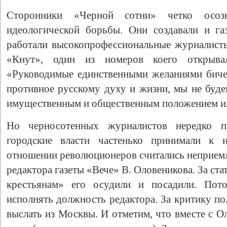
Сторонники «Черной сотни» четко осоз
идеологической борьбы. Они создавали и га
работали высокопрофессиональные журналисты
«Кнут», один из номеров коего открыва
«Руководимые единственными желаниями бичев
противное русскому духу и жизни, мы не будем
имущественным и общественным положением ил
Но черносотенных журналистов нередко п
городские власти частенько принимали к
отношении революционеров считались неприемл
редактора газеты «Вече» В. Оловеникова. За с
крестьянам» его осудили и посадили. Пото
исполнять должность редактора. За критику по
выслать из Москвы. И отметим, что вместе с О