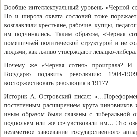
Вообще интеллектуальный уровень «Черной с
Но и широта охвата сословий тоже поражает
возглавляли крестьяне, рабочие, купцы, педагог
им подчинялись. Таким образом, «Черная со
помещичьей политической структурой и не со
людьми, как лживо утверждают левацко-либера
Почему же «Черная сотня» проиграла? И 
Государю подавить революцию 1904-190
восторжествовать революция в 1917?
Историк А. Островский писал: «…Пореформен
постепенным расширением круга чиновников 
иным образом были связаны с либеральной 
подпольем или же сочувствовали им… Это озн
незаметное завоевание государственного аппа