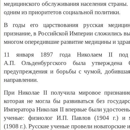
медицинского обслуживания населения страны. 
одним из приоритетов социальной политики.
В годы его царствования русская медици
признание, в Российской Империи сложились в
многом опередившие развитие медицины и здра
11 января 1897 года Николаем II под 
А.П. Ольденбургского была утверждена
предупреждения и борьбы с чумой, добившая
Свидетельство
направлении.
При Николае II получила мировое признание
которая не могла бы развиваться без государ
Императора Николая II впервые были удостоен
ученые: физиолог И.П. Павлов (1904 г.) и
(1908 г.). Русские ученые провели новаторские 