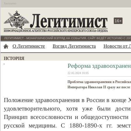
Бесплатно
16+
ЛЕГИТИМИСТ - МОНАРХИЧЕСКИЙ ВЗГЛЯД НА СОБЫТИЯ. САЙТ ВЕДЁТ ИСТОРИЮ С 200
О Легитимисте
Взгляд Легитимиста
Новости от 
Реформа здравоохранен
22.05.2024 10:05
Проблема здравоохранения в Российск
Императора Николая II сразу же после 
Положение здравоохранения в России в конце X
удовлетворительного, хотя уже были дост
Принцип всесословности и общедоступности
русской медицины. С 1880-1890-х гг. земст