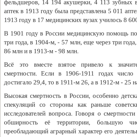
фельдшеров, 14 194 акушерки, 4 113 зубных в
аптек в 1913 году была представлена 5 011 апт
1913 году в 17 медицинских вузах училось 8 600
В 1901 году в России медицинскую помощь пол
три года, в 1904-м, - 57 млн, еще через три года,
86 млн и в 1913-м - 98 млн.
Всё это вместе взятое привело к значи
смертности. Если в 1906-1911 годах число
достигало 29,4, то в 1911-м 26, а в 1912-м - 25
Высокая смертность в России, особенно детск
спекуляций со стороны как раньше советск
исследователей вопроса. Говоря о смертности
обширность её территории, большую чи
преобладающий аграрный характер его деятель