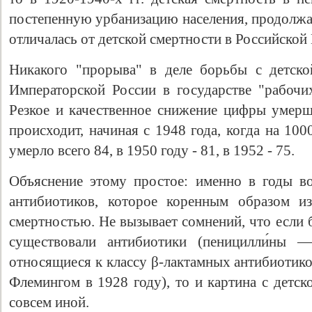
постепенную урбанизацию населения, продолжал
отличалась от детской смертности в Российско
Никакого "прорыва" в деле борьбы с детск
Императорской России в государстве "рабочи
Резкое и качественное снижение цифры умер
происходит, начиная с 1948 года, когда на 10
умерло всего 84, в 1950 году - 81, в 1952 - 75.
Объяснение этому простое: именно в годы в
антибиотиков, которое коренным образом и
смертностью. Не вызывает сомнений, что если 
существовали антибиотики (п
еницилли́ны —
относящиеся к классу β-лактамных антибиотик
Флемингом в 1928 году)
, то и картина с детс
совсем иной.