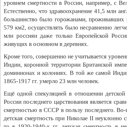
уровнем смертности в России, например, с Ве
Естественно, что здравоохранение 41,5 млн англ
большинство было горожанами, проживавших 
579 км
2
, осуществлять было несравненно легче
млн россиян даже только Европейской Росс
живущих в основном в деревнях.
Кроме того, совершенно не учитывается уровен
Индии, коронной территории Британской импе
доминионах и колониях. В той же самой Инди
1865-1917 гг. умерло 23 млн человек.
Ещё одной спекуляцией в отношении детской
России последнего царствования является сравн
смертностью в СССР в пользу последнего. Во-п
детская смертность при Николае II неуклонно 
то в 1920-1940-х гг. детская смертность в н