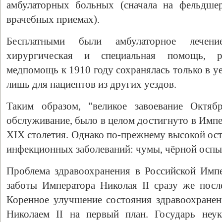
амбулаторных больных (сначала на фельдшер
врачебных приемах).
Бесплатными были амбулаторное лечени
хирургическая и специальная помощь, р
медпомощь к 1910 году сохранялась только в у
лишь для пациентов из других уездов.
Таким образом, "великое завоевание Октябр
обслуживание, было в целом достигнуто в Импе
XIX столетия. Однако по-прежнему высокой ост
инфекционных заболеваний: чумы, чёрной оспы,
Проблема здравоохранения в Российской Имп
заботы Императора Николая II сразу же после
Коренное улучшение состояния здравоохране
Николаем II на первый план. Государь неу