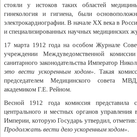
стояли у истоков таких областей медицины
гинекология и гигиена, были основоположн
электрокардиографии. В начале ХХ века в Рос
и специализированных научных медицинских ж
17 марта 1912 года на особом Журнале Сове
учреждении Междуведомственной комиссии
санитарного законодательства Император Никола
это вести ускоренным ходом»
. Такая комис
председателем Медицинского совета МВД
академиком Г.Е. Рейном.
Весной 1912 года комиссия представила с
центрального и местных органов управления 
Империи, которую Государь утвердил, отметив
Продолжать вести дело ускоренным ходом»
.