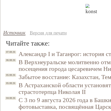
Источник
Версия для печати
Читайте также:
Александр I и Таганрог: история с
07.08.26
В Верхнеуральске молитвенно отм
06.08.26
посещения города цесаревичем Н
Забытое восстание: Казахстан, Тем
05.08.26
В Астраханской области установят
05.08.26
страстотерпца Николая II
С 3 по 9 августа 2026 года в Башк
04.08.26
фотовыставка, посвящённая Царск