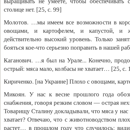
выращивать не умеете, чтобы обеспечивать 
столице нет. [25, с. 99]
Молотов. …мы имеем все возможности в коро
овощами, и картофелем, и капустой, и ж
действительно высокий уровень. Только занят
бояться кое-что серьезно поправить в нашей рабо
Каганович. …я был на Урале... Конечно, прод
острый: мяса мало, колбасы не хватает… [25, с. 
Кириченко. [на Украине] Плохо с овощами, карто
Микоян. У нас к весне прошлого года обоз
снабжения, говоря резким словом — острая нех
Товарищу Сталину докладывали, что мяса у нас н
хватает? Отвечаю, что с животноводством плох
растет… в прошлом году что случилось: видим