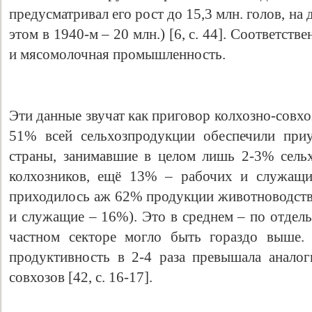
предусматривал его рост до 15,3 млн. голов, на 
этом в 1940-м – 20 млн.) [6, c. 44]. Cоответств
и мясомолочная промышленность.
Эти данные звучат как приговор колхозно-совхоз
51% всей сельхозпродукции обеспечили приу
страны, занимавшие в целом лишь 2-3% сель
Свидетельство
колхозников, ещё 13% – рабочих и служащи
приходилось аж 62% продукции животноводства
и служащие – 16%). Это в среднем – по отдел
частном секторе могло быть гораздо выше. 
продуктивность в 2-4 раза превышала аналог
совхозов [42, c. 16-17].