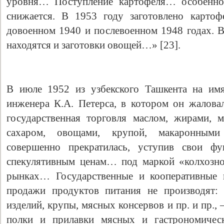
уровня… Поступление картофеля… особенно 
снижается. В 1953 году заготовлено картоф
довоенном 1940 и послевоенном 1948 годах. В
находятся и заготовки овощей…» [23].
В июле 1952 из узбекского Ташкента на им
инженера К.А. Петерса, в котором он жаловал
государственная торговля маслом, жирами, 
сахаром, овощами, крупой, макаронным
совершенно прекратилась, уступив свои фу
спекулятивным ценам… под маркой «колхозно
рынках… Государственные и кооперативные 
продажи продуктов питания не производят: 
изделий, крупы, мясных консервов и пр. и пр., 
полки и прилавки мясных и гастрономическ