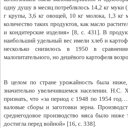
одну душу в месяц потреблялось 14,2 кг муки (х
г крупы, 3,6 кг овощей, 10 кг молока, 1,3 кг 
количество таких продуктов, как масло растите
и кондитерские изделия» [8, с. 431]. В проду
наибольший удельный вес имели хлеб и картофе
несколько снизилось в 1950 в сравнени
малопитательного, но дешёвого картофеля возрос
В целом по стране урожайность была ниже,
значительно увеличившемся населении. Н.С.
признать, что «за период с 1948 по 1954 год…
валовые сборы и заготовки зерна. Производст
среднегодовое производство мяса было ниже т
достигла перед войной» [16, с. 338].