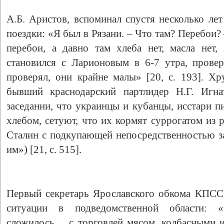
А.Б. Аристов, вспоминал спустя несколько лет
поездки: «Я был в Рязани. – Что там? Перебои? 
перебои, а давно там хлеба нет, масла нет,
становился с Ларионовым в 6-7 утра, прове
проверял, они крайне малы» [20, с. 193]. Х
бывший краснодарский партлидер Н.Г. Игна
заседании, что украинцы и кубанцы, исстари 
хлебом, сетуют, что их кормят суррогатом из 
Сталин с подкупающей непосредственностью за
им») [21, c. 515].
Первый секретарь Ярославского обкома КПСС
ситуации в подведомственной области: 
сложилось… с торговлей мясом, колбасными 