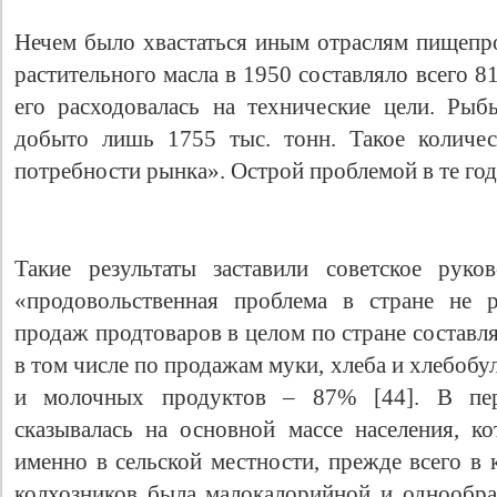
Нечем было хвастаться иным отраслям пищепро
растительного масла в 1950 составляло всего 8
его расходовалась на технические цели. Ры
добыто лишь 1755 тыс. тонн. Такое количес
потребности рынка». Острой проблемой в те годы 
Такие результаты заставили советское руко
«продовольственная проблема в стране не 
продаж продтоваров в целом по стране составл
в том числе по продажам муки, хлеба и хлебоб
и молочных продуктов – 87% [44]. В пер
сказывалась на основной массе населения, к
именно в сельской местности, прежде всего в 
колхозников была малокалорийной и однообраз