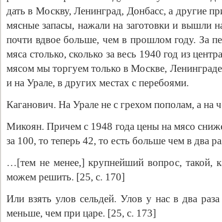
дать в Москву, Ленинград, Донбасс, а другие 
мясные запасы, нажали на заготовки и вышли на
почти вдвое больше, чем в прошлом году. За п
мяса столько, сколько за весь 1940 год из цент
мясом мы торгуем только в Москве, Ленинграде
и на Урале, в других местах с перебоями.
Каганович. На Урале не с грехом пополам, а на ч
Микоян. Причем с 1948 года цены на мясо сниже
за 100, то теперь 42, то есть больше чем в два ра
…[тем не менее,] крупнейший вопрос, такой, к
можем решить. [25, с. 170]
Или взять улов сельдей. Улов у нас в два раз
меньше, чем при царе. [25, с. 173]