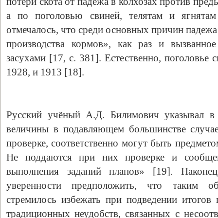
потери скота от падежа в колхозах против пре
а по поголовью свиней, телятам и ягнятам
отмечалось, что среди основных причин падежа 
производства кормов», как раз и вызванно
засухами [17, с. 381]. Естественно, поголовье 
1928, и 1913 [18].
Русский учёный А.Д. Билимович указывал в 
величины в подавляющем большинстве случае
проверке, соответственно могут быть предмет
Не поддаются при них проверке и сообще
выполнения заданий планов» [19]. Након
уверенности предположить, что таким об
стремилось избежать при подведении итогов п
традиционных неудобств, связанных с несоотв