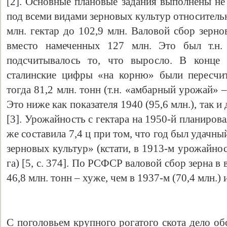
[2]. Основные плановые задания выполнены не
под всеми видами зерновых культур относительн
млн. гектар до 102,9 млн. Валовой сбор зерно
вместо намеченных 127 млн. Это был т.н.
подсчитывалось то, что выросло. В конце
сталинские цифры «на корню» были пересчит
тогда 81,2 млн. тонн (т.н. «амбарный урожай» –
Это ниже как показателя 1940 (95,6 млн.), так и 
[3]. Урожайность с гектара на 1950-й планирова
же составила 7,4 ц при том, что год был удач
зерновых культур» (кстати, в 1913-м урожайнос
га) [5, c. 374]. По РСФСР валовой сбор зерна в
46,8 млн. тонн – хуже, чем в 1937-м (70,4 млн.) и
С поголовьем крупного рогатого скота дело об