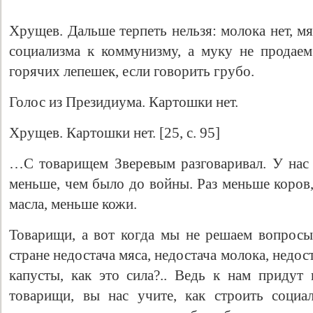
Хрущев. Дальше терпеть нельзя: молока нет, м
социализма к коммунизму, а муку не продае
горячих лепешек, если говорить грубо.
Голос из Президиума. Картошки нет.
Хрущев. Картошки нет. [25, с. 95]
…С товарищем Зверевым разговаривал. У нас 
меньше, чем было до войны. Раз меньше коров,
масла, меньше кожи.
Товарищи, а вот когда мы не решаем вопросы 
стране недостача мяса, недостача молока, недос
капусты, как это сила?.. Ведь к нам придут 
товарищи, вы нас учите, как строить социа