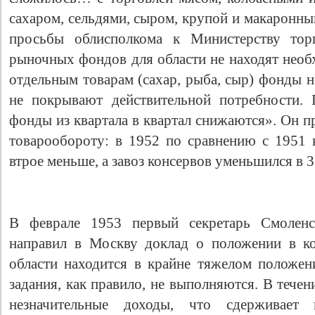
сахаром, сельдями, сыром, крупой и макаронн
просьбы облисполкома к Министерству то
рыночных фондов для области не находят необ
отдельным товарам (сахар, рыба, сыр) фонды н
не покрывают действительной потребности.
фонды из квартала в квартал снижаются». Он 
товарообороту: в 1952 по сравнению с 1951 к
втрое меньше, а завоз консервов уменьшился в 3
В феврале 1953 первый секретарь Смоленс
направил в Москву доклад о положении в ко
области находится в крайне тяжелом положен
задания, как правило, не выполняются. В тече
незначительные доходы, что сдерживает 