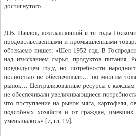
достигнутого.
Д.В. Павлов, возглавлявший в те годы Госк
продовольственными и промышленными товара
обтекаемо пишет: «Шёл 1952 год. В Госпродсн
над изысканием сырья, продуктов питания. 
предыдущем году, но потребности народног
полностью не обеспечивали… по многим това
рынок… Централизованные ресурсы с каждым г
не обеспечивали увеличивающиеся потребности
что поступление на рынок мяса, картофеля, о
подсобных хозяйств и от граждан, имевших 
уменьшалось» [7, гл. 19].