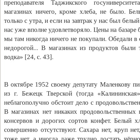
преподавателя Таджикского госуниверсит
магазинах ничего, кроме хлеба, не было. Б
только с утра, и если на завтрак у нас был белый
нас уже вполне удовлетворяло. Цены на базаре
мы там никогда ничего не покупали. Обедали в 
недорогой... В магазинах из продуктов были 
водка» [24, c. 43].
В октябре 1952 своему депутату Маленкову п
из г. Бежецк Тверской (тогда «Калининская
неблагополучно обстоит дело с продовольстве
В магазинах нет никаких продовольственных п
консервов и дорогих сортов конфет. Белый х
совершенно отсутствуют. Сахара нет, круп не
тоже нет, а иногда даже трудно достать чёрн