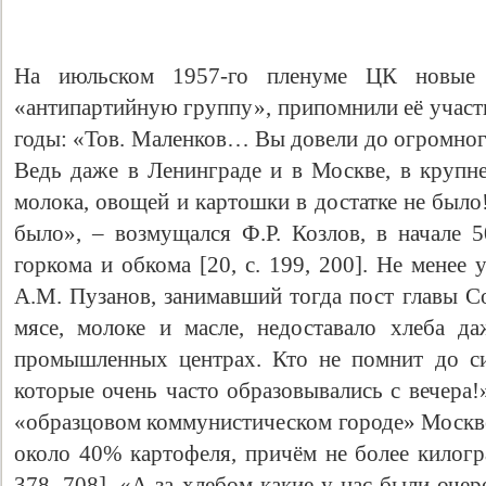
На июльском 1957-го пленуме ЦК новые 
«антипартийную группу», припомнили её участн
годы: «Тов. Маленков… Вы довели до огромного
Ведь даже в Ленинграде и в Москве, в крупн
молока, овощей и картошки в достатке не было
было», – возмущался Ф.Р. Козлов, в начале 5
горкома и обкома [20, с. 199, 200]. Не мене
А.М. Пузанов, занимавший тогда пост главы 
мясе, молоке и масле, недоставало хлеба д
промышленных центрах. Кто не помнит до си
которые очень часто образовывались с вечера!
«образцовом коммунистическом городе» Москве
около 40% картофеля, причём не более килогра
378, 708]. «А за хлебом какие у нас были оче